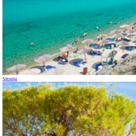
Sitonija