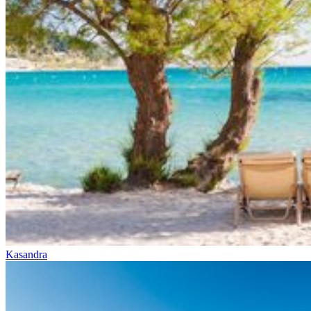
Kasandra