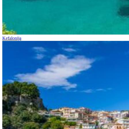
Kefalonija