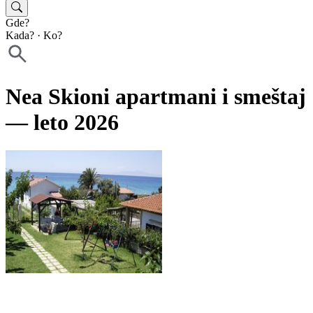
Gde?
Kada?
·
Ko?
Nea Skioni apartmani i smeštaj
— leto 2026