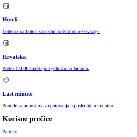
Hoteli
Veliki izbor hotela sa instant potvrdom rezervacije.
Hrvatska
Preko 12.000 smeštajnih jedinica na Jadranu.
Last minute
Ponude sa popustima za putovanja u poslednjem trenutku.
Korisne prečice
Partneri