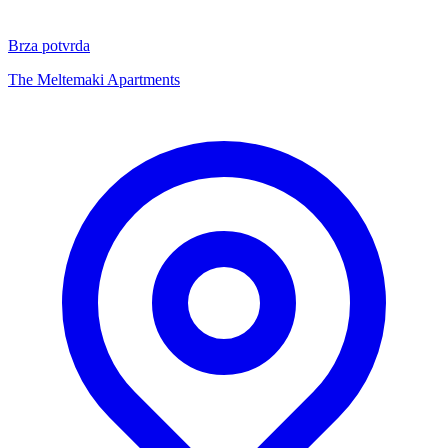
Brza potvrda
The Meltemaki Apartments