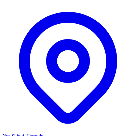
Nea Skioni, Kasandra