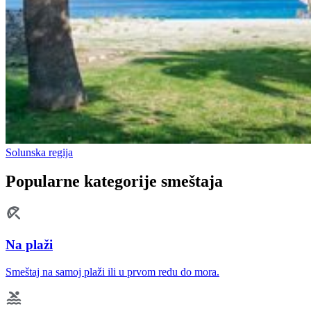
Solunska regija
Popularne kategorije smeštaja
Na plaži
Smeštaj na samoj plaži ili u prvom redu do mora.