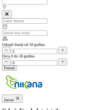
Odrasli
Stariji od 18 godina
Deca
0 do 18 godina
Pretraži
Zatvori