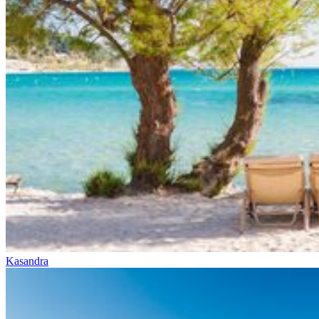
Kasandra