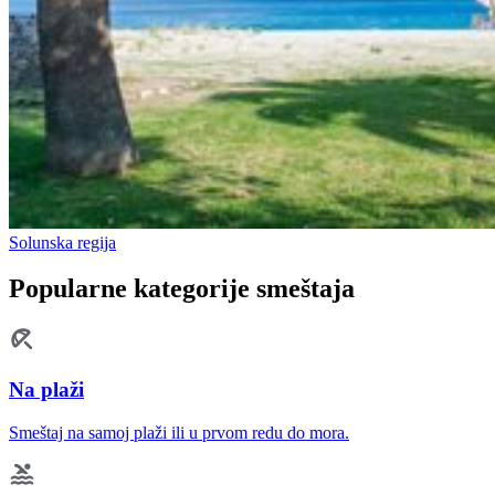
Solunska regija
Popularne kategorije smeštaja
Na plaži
Smeštaj na samoj plaži ili u prvom redu do mora.