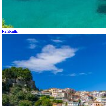
Kefalonija