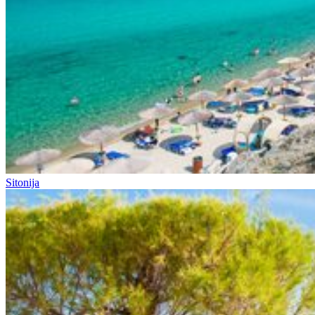
Sitonija