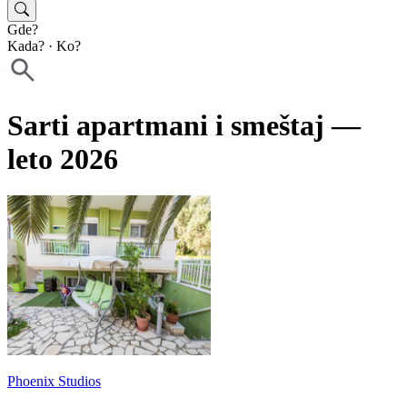
Gde?
Kada?
·
Ko?
Sarti apartmani i smeštaj —
leto 2026
Phoenix Studios