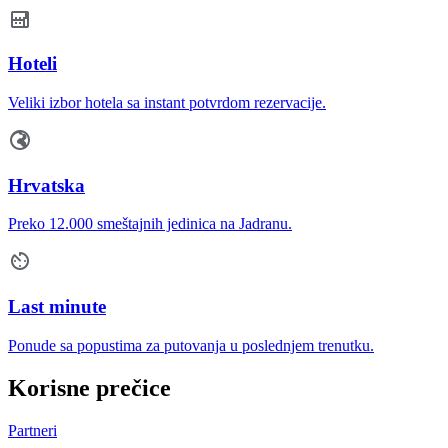
Hoteli
Veliki izbor hotela sa instant potvrdom rezervacije.
Hrvatska
Preko 12.000 smeštajnih jedinica na Jadranu.
Last minute
Ponude sa popustima za putovanja u poslednjem trenutku.
Korisne prečice
Partneri