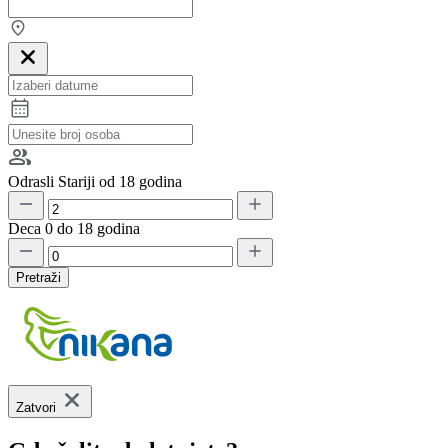
Odrasli
Stariji od 18 godina
Deca
0 do 18 godina
Pretraži
Zatvori