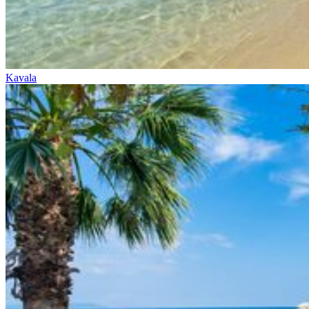
Kavala