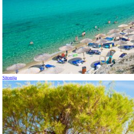
Sitonija