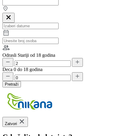
Odrasli
Stariji od 18 godina
Deca
0 do 18 godina
Pretraži
Zatvori