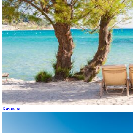
Kasandra