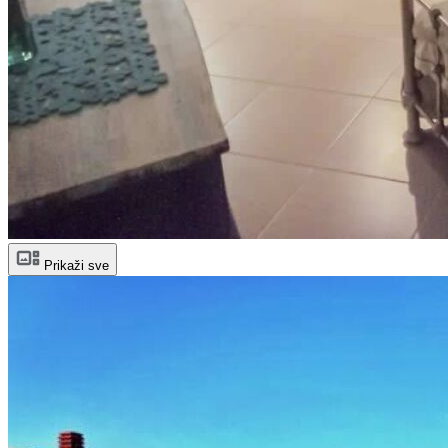
Prikaži sve