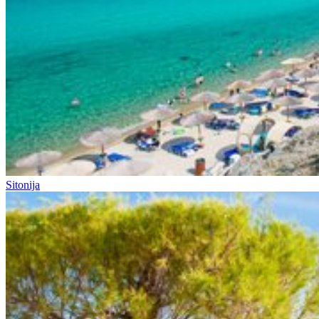
Sitonija