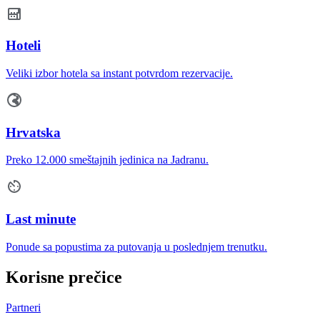
Hoteli
Veliki izbor hotela sa instant potvrdom rezervacije.
Hrvatska
Preko 12.000 smeštajnih jedinica na Jadranu.
Last minute
Ponude sa popustima za putovanja u poslednjem trenutku.
Korisne prečice
Partneri