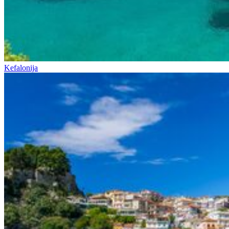
Kefalonija