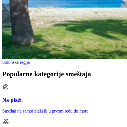
Solunska regija
Popularne kategorije smeštaja
Na plaži
Smeštaj na samoj plaži ili u prvom redu do mora.