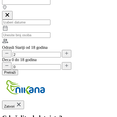
Odrasli
Stariji od 18 godina
Deca
0 do 18 godina
Pretraži
Zatvori