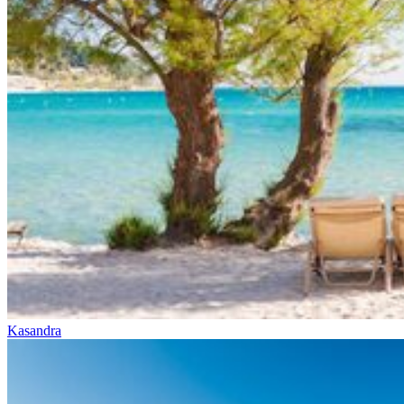
Kasandra