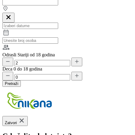
Odrasli
Stariji od 18 godina
Deca
0 do 18 godina
Pretraži
Zatvori