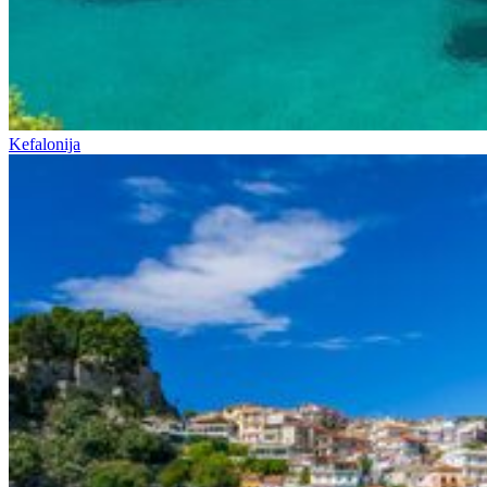
Kefalonija