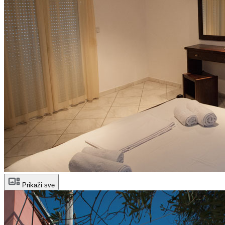
Prikaži sve