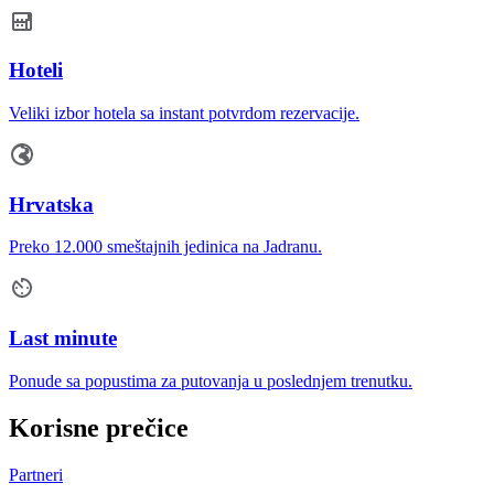
Hoteli
Veliki izbor hotela sa instant potvrdom rezervacije.
Hrvatska
Preko 12.000 smeštajnih jedinica na Jadranu.
Last minute
Ponude sa popustima za putovanja u poslednjem trenutku.
Korisne prečice
Partneri