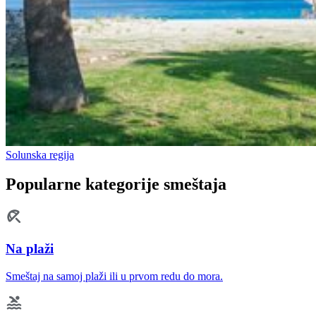
Solunska regija
Popularne kategorije smeštaja
Na plaži
Smeštaj na samoj plaži ili u prvom redu do mora.