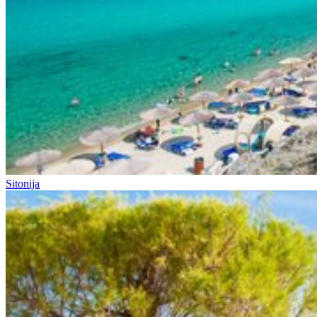
Sitonija