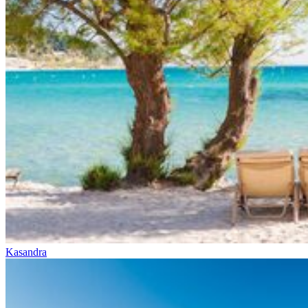
Kasandra