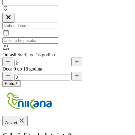
Odrasli
Stariji od 18 godina
Deca
0 do 18 godina
Pretraži
Zatvori