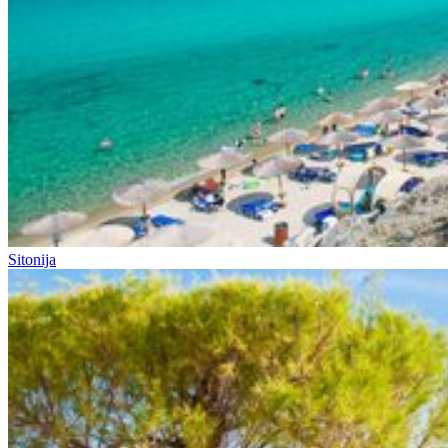
Sitonija