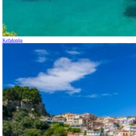
Kefalonija