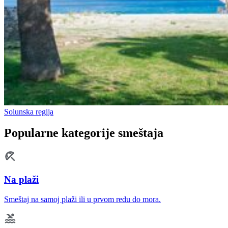
Solunska regija
Popularne kategorije smeštaja
Na plaži
Smeštaj na samoj plaži ili u prvom redu do mora.