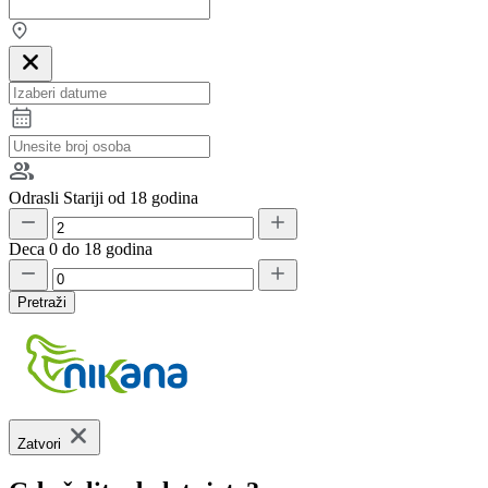
Odrasli
Stariji od 18 godina
Deca
0 do 18 godina
Pretraži
Zatvori