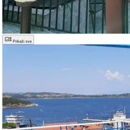
Prikaži sve