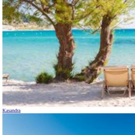
Kasandra