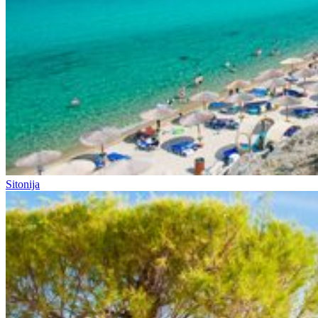
Sitonija