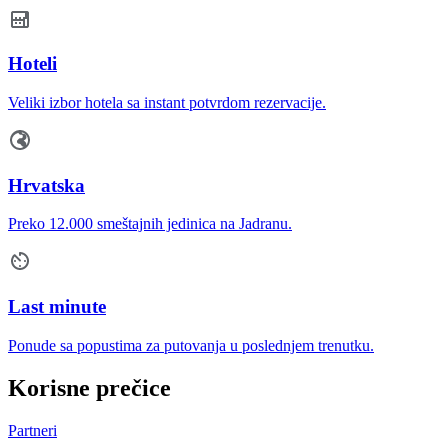
Hoteli
Veliki izbor hotela sa instant potvrdom rezervacije.
Hrvatska
Preko 12.000 smeštajnih jedinica na Jadranu.
Last minute
Ponude sa popustima za putovanja u poslednjem trenutku.
Korisne prečice
Partneri