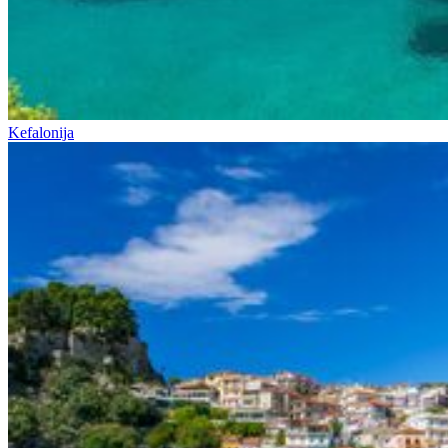
Kefalonija