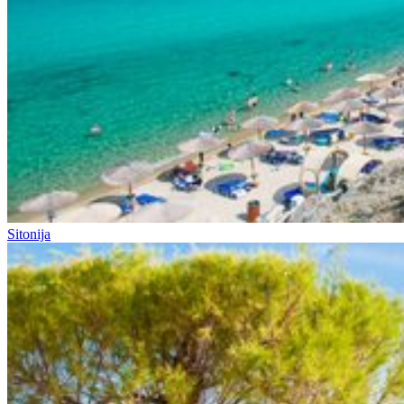
Sitonija