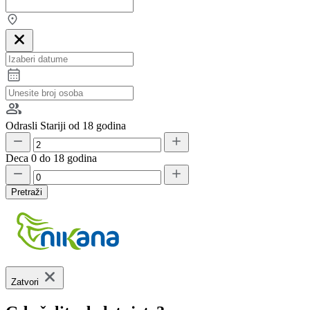
Odrasli
Stariji od 18 godina
Deca
0 do 18 godina
Pretraži
Zatvori