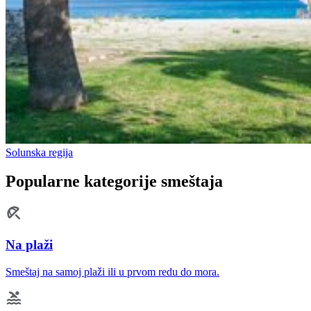
Solunska regija
Popularne kategorije smeštaja
Na plaži
Smeštaj na samoj plaži ili u prvom redu do mora.