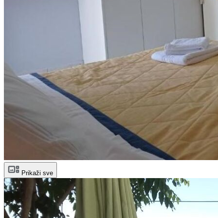
Prikaži sve