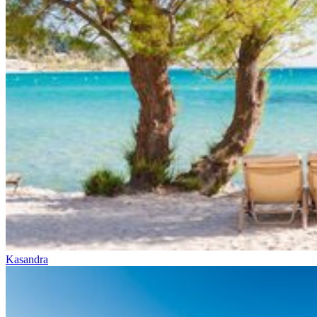
Kasandra