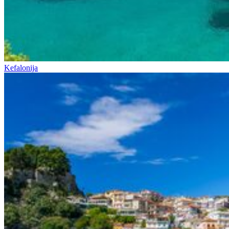
Kefalonija