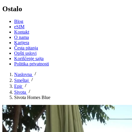
Ostalo
Blog
eSIM
Kontakt
O nama
Karijera
Česta pitanja
Opšti uslovi
Korišćenje sajta
Politika privatnosti
Naslovna
Smeštaj
Epir
Sivota
Sivota Homes Blue