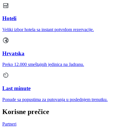
Hoteli
Veliki izbor hotela sa instant potvrdom rezervacije.
Hrvatska
Preko 12.000 smeštajnih jedinica na Jadranu.
Last minute
Ponude sa popustima za putovanja u poslednjem trenutku.
Korisne prečice
Partneri