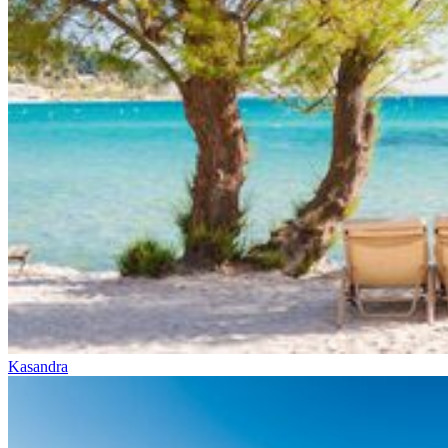
Kasandra