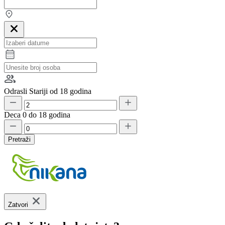
Odrasli
Stariji od 18 godina
Deca
0 do 18 godina
Pretraži
Zatvori