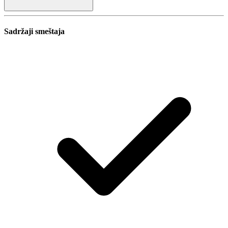
Sadržaji smeštaja