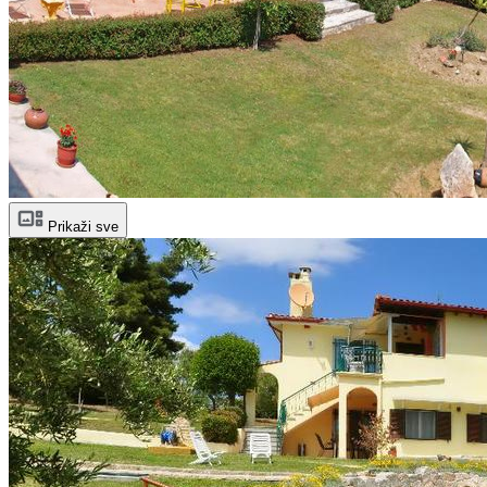
Prikaži sve