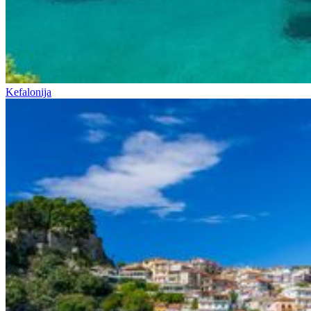
Kefalonija