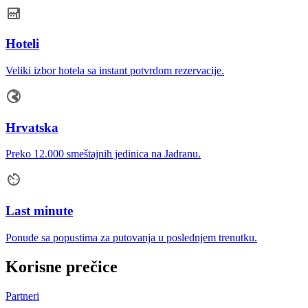
Hoteli
Veliki izbor hotela sa instant potvrdom rezervacije.
Hrvatska
Preko 12.000 smeštajnih jedinica na Jadranu.
Last minute
Ponude sa popustima za putovanja u poslednjem trenutku.
Korisne prečice
Partneri