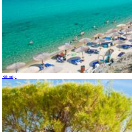
Sitonija