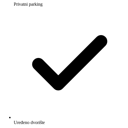
Privatni parking
Uređeno dvorište