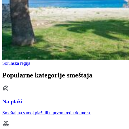
Solunska regija
Popularne kategorije smeštaja
Na plaži
Smeštaj na samoj plaži ili u prvom redu do mora.