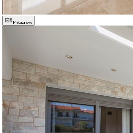
Prikaži sve