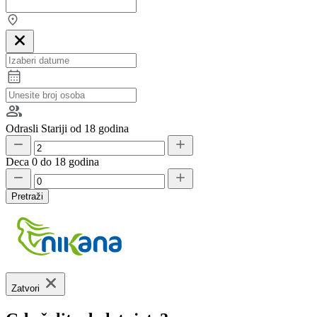
Odrasli
Stariji od 18 godina
Deca
0 do 18 godina
Pretraži
Zatvori