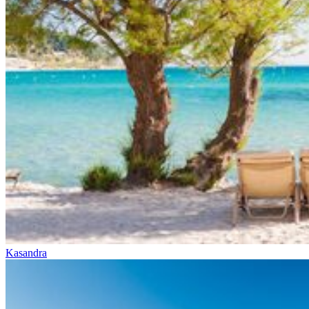
Kasandra