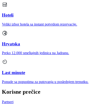
Hoteli
Veliki izbor hotela sa instant potvrdom rezervacije.
Hrvatska
Preko 12.000 smeštajnih jedinica na Jadranu.
Last minute
Ponude sa popustima za putovanja u poslednjem trenutku.
Korisne prečice
Partneri