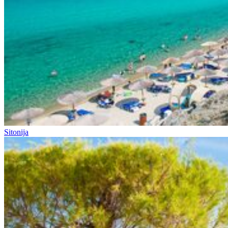
Sitonija