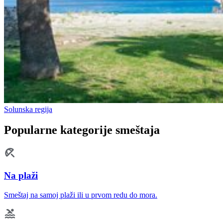
Solunska regija
Popularne kategorije smeštaja
Na plaži
Smeštaj na samoj plaži ili u prvom redu do mora.