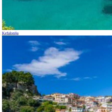
Kefalonija