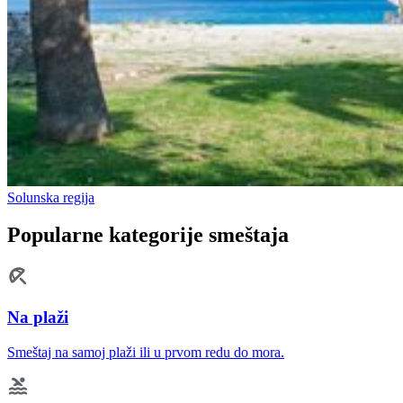
Solunska regija
Popularne kategorije smeštaja
Na plaži
Smeštaj na samoj plaži ili u prvom redu do mora.