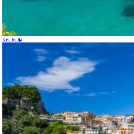
Kefalonija