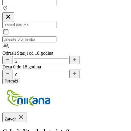
Odrasli
Stariji od 18 godina
Deca
0 do 18 godina
Pretraži
Zatvori