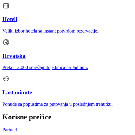
Hoteli
Veliki izbor hotela sa instant potvrdom rezervacije.
Hrvatska
Preko 12.000 smeštajnih jedinica na Jadranu.
Last minute
Ponude sa popustima za putovanja u poslednjem trenutku.
Korisne prečice
Partneri