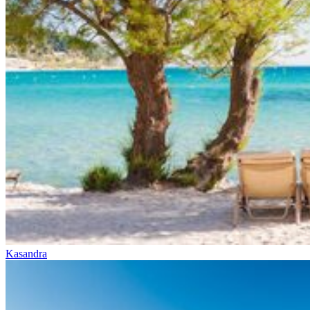
Kasandra