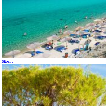
Sitonija