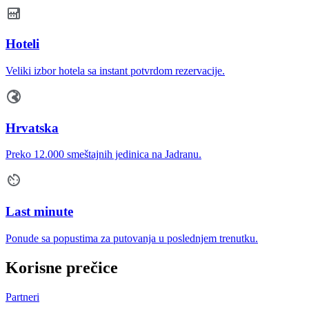
Hoteli
Veliki izbor hotela sa instant potvrdom rezervacije.
Hrvatska
Preko 12.000 smeštajnih jedinica na Jadranu.
Last minute
Ponude sa popustima za putovanja u poslednjem trenutku.
Korisne prečice
Partneri