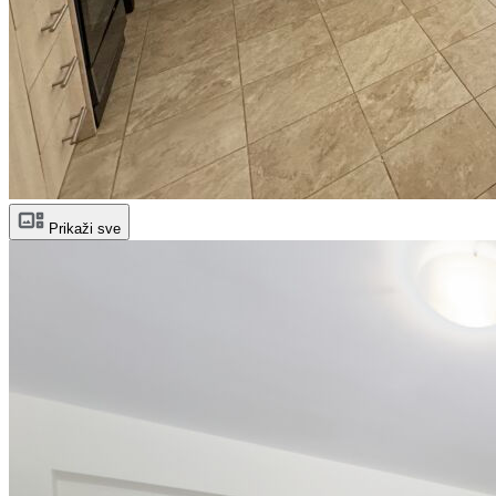
Prikaži sve