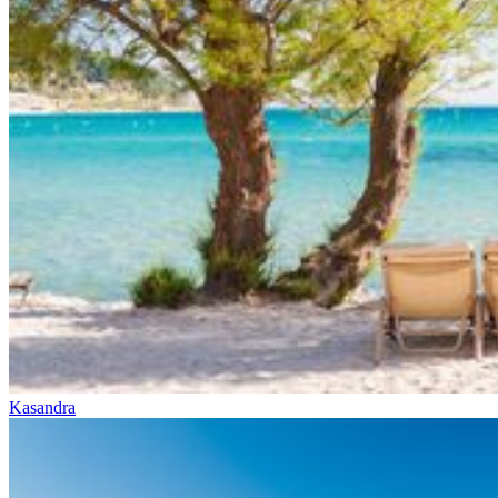
Kasandra