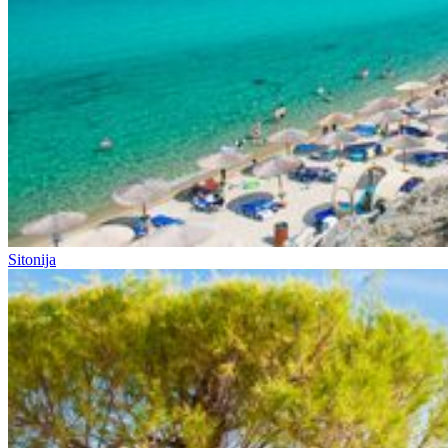
Sitonija