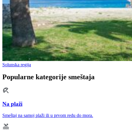
Solunska regija
Popularne kategorije smeštaja
Na plaži
Smeštaj na samoj plaži ili u prvom redu do mora.