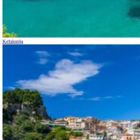
Kefalonija