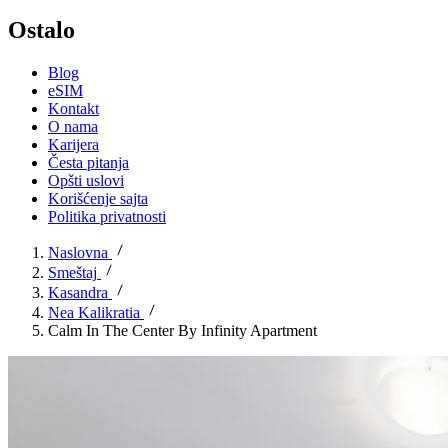
Ostalo
Blog
eSIM
Kontakt
O nama
Karijera
Česta pitanja
Opšti uslovi
Korišćenje sajta
Politika privatnosti
Naslovna
Smeštaj
Kasandra
Nea Kalikratia
Calm In The Center By Infinity Apartment