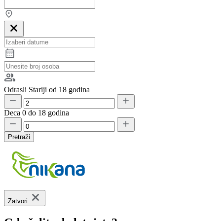
Odrasli
Stariji od 18 godina
Deca
0 do 18 godina
Pretraži
Zatvori