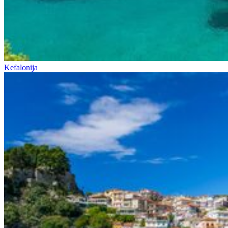
Kefalonija