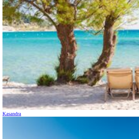
Kasandra