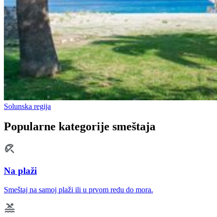
Solunska regija
Popularne kategorije smeštaja
Na plaži
Smeštaj na samoj plaži ili u prvom redu do mora.