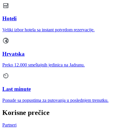
Hoteli
Veliki izbor hotela sa instant potvrdom rezervacije.
Hrvatska
Preko 12.000 smeštajnih jedinica na Jadranu.
Last minute
Ponude sa popustima za putovanja u poslednjem trenutku.
Korisne prečice
Partneri