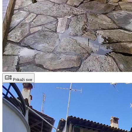
Prikaži sve