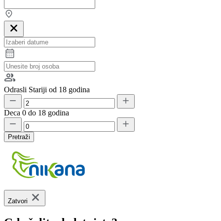
Odrasli
Stariji od 18 godina
Deca
0 do 18 godina
Pretraži
Zatvori