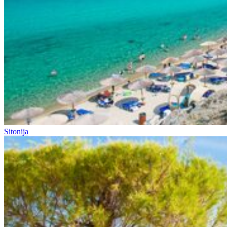
Sitonija