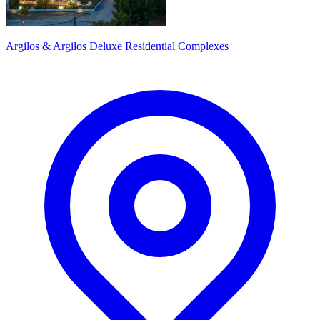
Argilos & Argilos Deluxe Residential Complexes