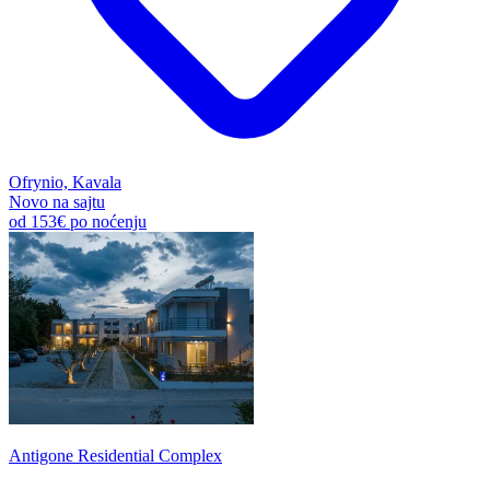
Ofrynio, Kavala
Novo na sajtu
od
153€
po noćenju
Antigone Residential Complex