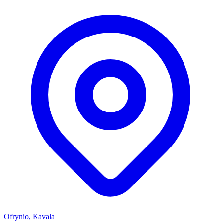
Ofrynio, Kavala