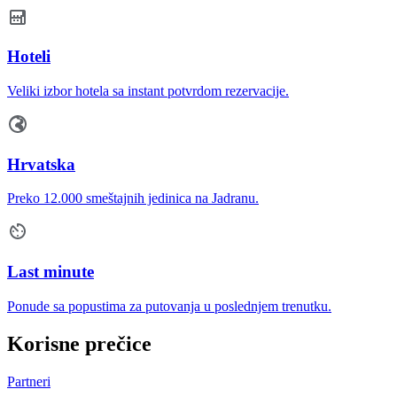
Hoteli
Veliki izbor hotela sa instant potvrdom rezervacije.
Hrvatska
Preko 12.000 smeštajnih jedinica na Jadranu.
Last minute
Ponude sa popustima za putovanja u poslednjem trenutku.
Korisne prečice
Partneri