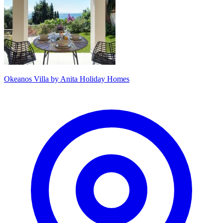
Okeanos Villa by Anita Holiday Homes