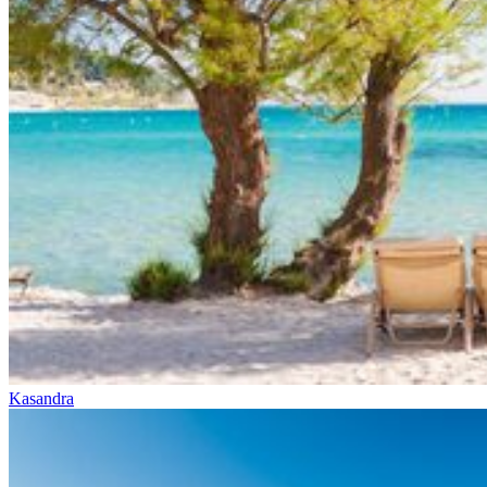
Kasandra