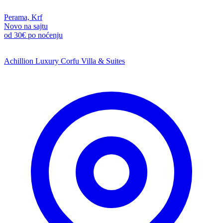
Perama, Krf
Novo na sajtu
od
30€
po noćenju
Achillion Luxury Corfu Villa & Suites