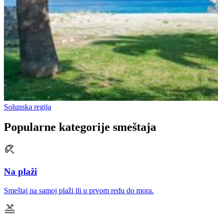
Solunska regija
Popularne kategorije smeštaja
Na plaži
Smeštaj na samoj plaži ili u prvom redu do mora.