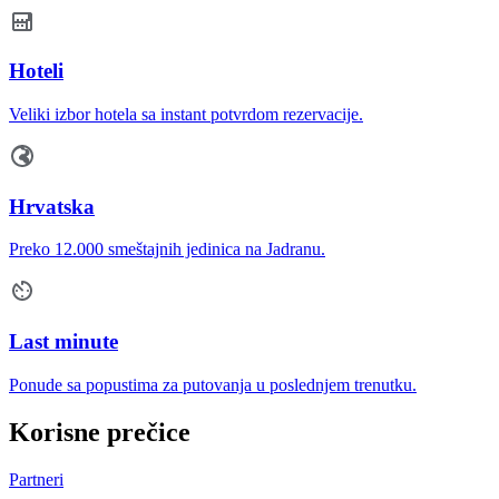
Hoteli
Veliki izbor hotela sa instant potvrdom rezervacije.
Hrvatska
Preko 12.000 smeštajnih jedinica na Jadranu.
Last minute
Ponude sa popustima za putovanja u poslednjem trenutku.
Korisne prečice
Partneri