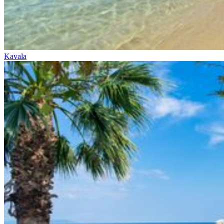
Kavala