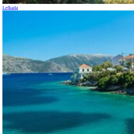
Lefkada