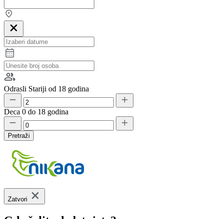
Odrasli
Stariji od 18 godina
Deca
0 do 18 godina
Pretraži
Zatvori