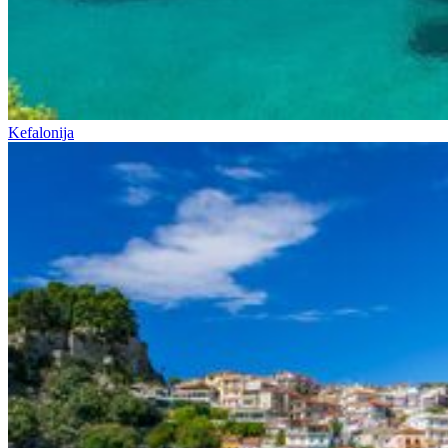
Kefalonija