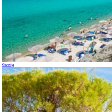
Sitonija