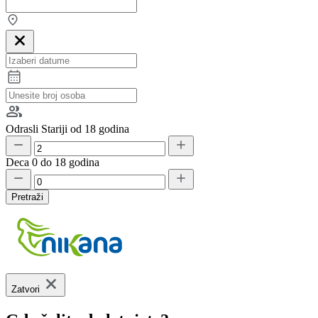
Odrasli
Stariji od 18 godina
Deca
0 do 18 godina
Pretraži
Zatvori