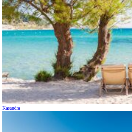
Kasandra