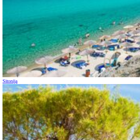
Sitonija