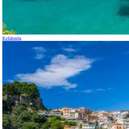
Kefalonija