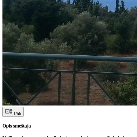
1/55
Opis smeštaja