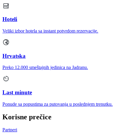
Hoteli
Veliki izbor hotela sa instant potvrdom rezervacije.
Hrvatska
Preko 12.000 smeštajnih jedinica na Jadranu.
Last minute
Ponude sa popustima za putovanja u poslednjem trenutku.
Korisne prečice
Partneri