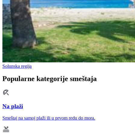
Solunska regija
Popularne kategorije smeštaja
Na plaži
Smeštaj na samoj plaži ili u prvom redu do mora.