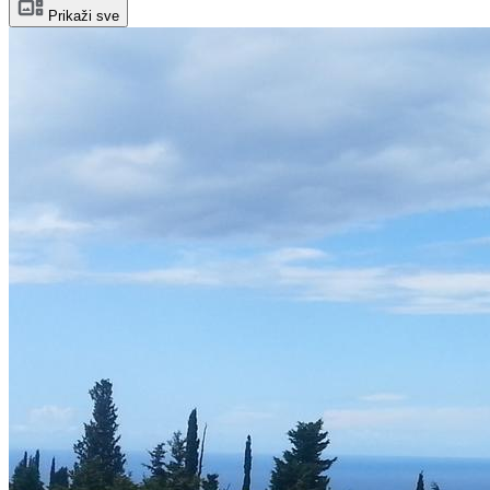
Prikaži sve