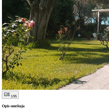
1/95
Opis smeštaja