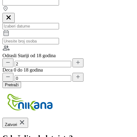
Odrasli
Stariji od 18 godina
Deca
0 do 18 godina
Pretraži
Zatvori