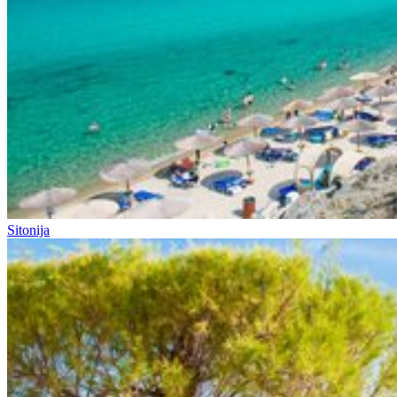
Sitonija