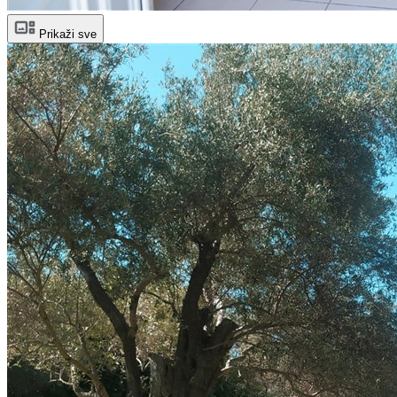
Prikaži sve