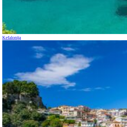
Kefalonija