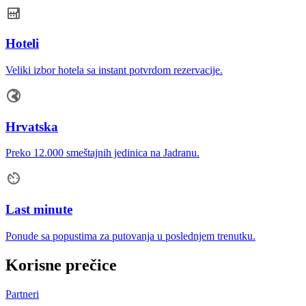
Hoteli
Veliki izbor hotela sa instant potvrdom rezervacije.
Hrvatska
Preko 12.000 smeštajnih jedinica na Jadranu.
Last minute
Ponude sa popustima za putovanja u poslednjem trenutku.
Korisne prečice
Partneri