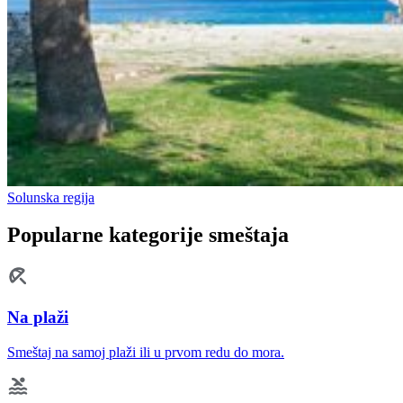
Solunska regija
Popularne kategorije smeštaja
Na plaži
Smeštaj na samoj plaži ili u prvom redu do mora.