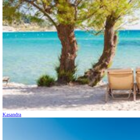
Kasandra