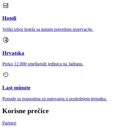
Hoteli
Veliki izbor hotela sa instant potvrdom rezervacije.
Hrvatska
Preko 12.000 smeštajnih jedinica na Jadranu.
Last minute
Ponude sa popustima za putovanja u poslednjem trenutku.
Korisne prečice
Partneri