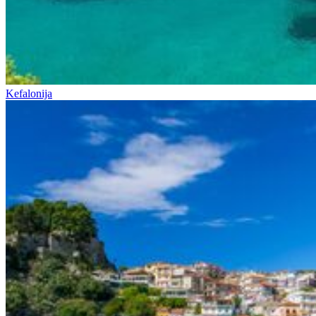
Kefalonija