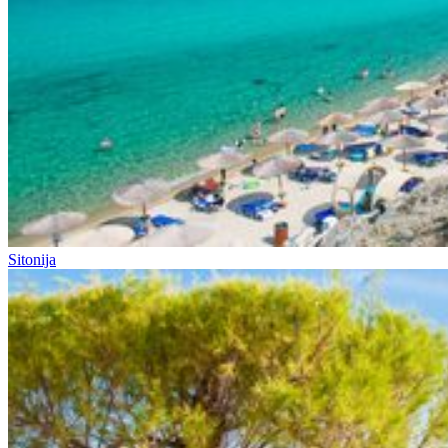
Sitonija