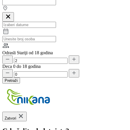
Odrasli
Stariji od 18 godina
Deca
0 do 18 godina
Pretraži
Zatvori