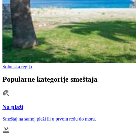
Solunska regija
Popularne kategorije smeštaja
Na plaži
Smeštaj na samoj plaži ili u prvom redu do mora.