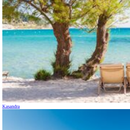
Kasandra