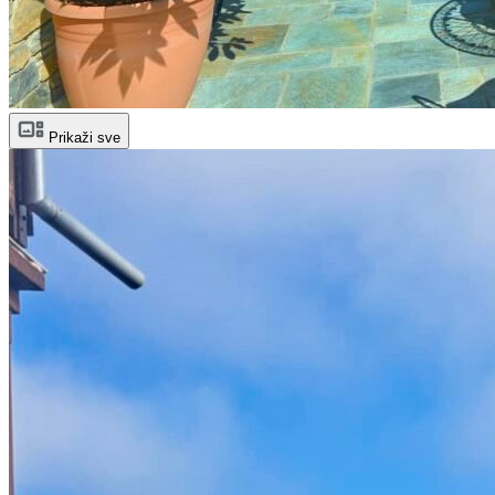
Prikaži sve