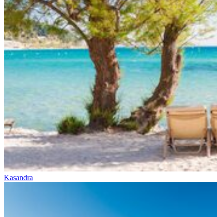
Kasandra