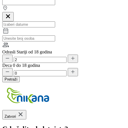
Odrasli
Stariji od 18 godina
Deca
0 do 18 godina
Pretraži
Zatvori