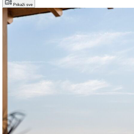
Prikaži sve