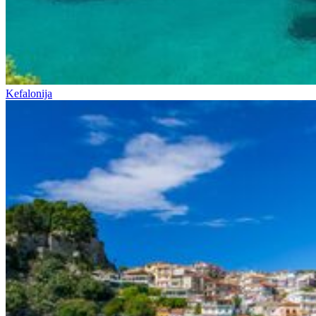
Kefalonija