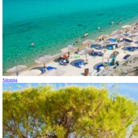
Sitonija