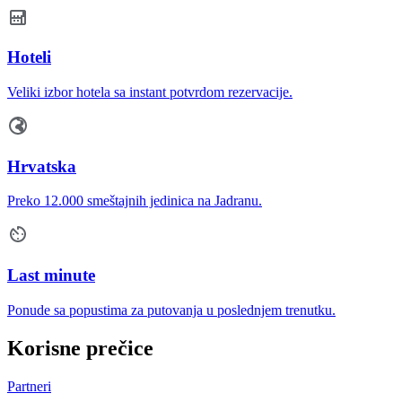
Hoteli
Veliki izbor hotela sa instant potvrdom rezervacije.
Hrvatska
Preko 12.000 smeštajnih jedinica na Jadranu.
Last minute
Ponude sa popustima za putovanja u poslednjem trenutku.
Korisne prečice
Partneri