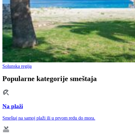
Solunska regija
Popularne kategorije smeštaja
Na plaži
Smeštaj na samoj plaži ili u prvom redu do mora.