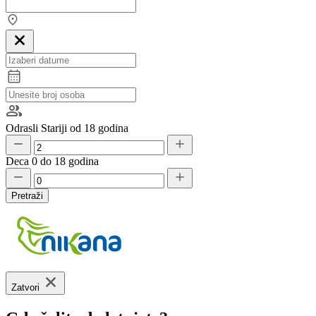
Odrasli
Stariji od 18 godina
Deca
0 do 18 godina
Pretraži
Zatvori