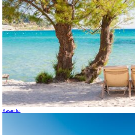
Kasandra