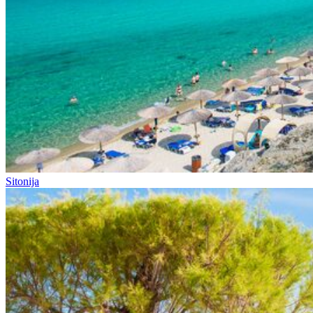
Sitonija