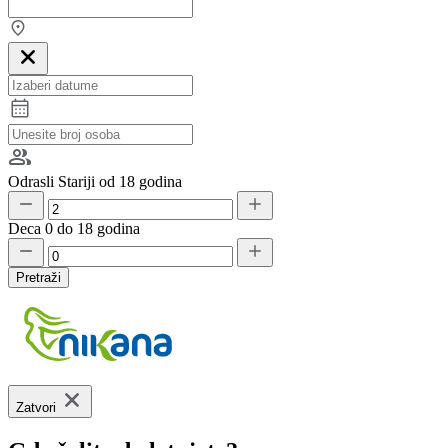
Odrasli
Stariji od 18 godina
Deca
0 do 18 godina
Pretraži
Zatvori