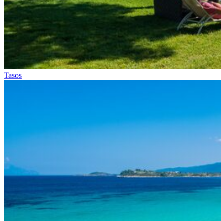
Tasos