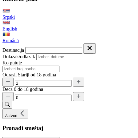
Srpski
English
Română
Destinacija
Dolazak/odlazak
Ko putuje
Odrasli
Stariji od 18 godina
Deca
0 do 18 godina
Zatvori
Pronađi smeštaj