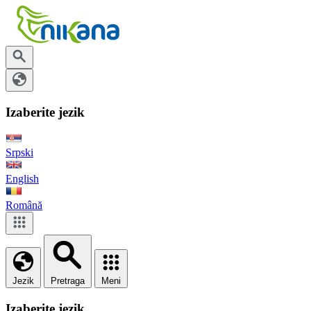
Izaberite jezik
Srpski
English
Română
Jezik
Pretraga
Meni
Izaberite jezik