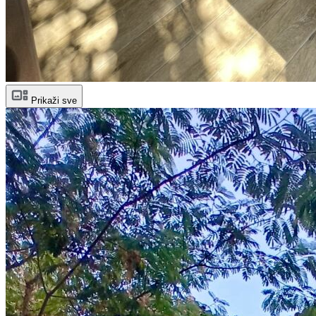
Prikaži sve