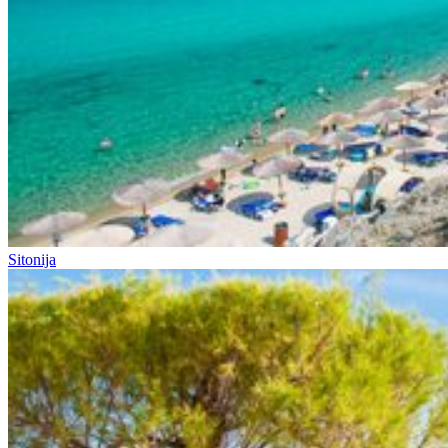
Sitonija