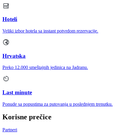
Hoteli
Veliki izbor hotela sa instant potvrdom rezervacije.
Hrvatska
Preko 12.000 smeštajnih jedinica na Jadranu.
Last minute
Ponude sa popustima za putovanja u poslednjem trenutku.
Korisne prečice
Partneri