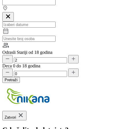
Odrasli
Stariji od 18 godina
Deca
0 do 18 godina
Pretraži
Zatvori