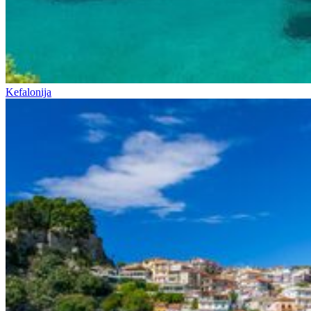
Kefalonija