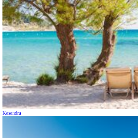
Kasandra