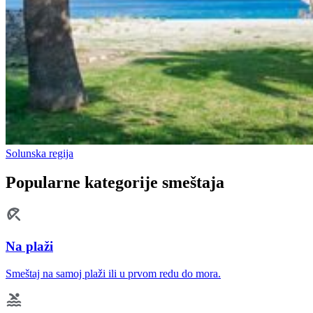
Solunska regija
Popularne kategorije smeštaja
Na plaži
Smeštaj na samoj plaži ili u prvom redu do mora.