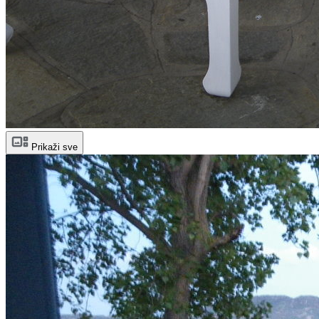
Prikaži sve