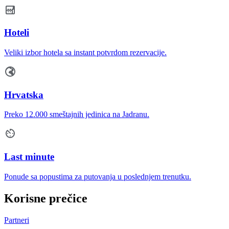
Hoteli
Veliki izbor hotela sa instant potvrdom rezervacije.
Hrvatska
Preko 12.000 smeštajnih jedinica na Jadranu.
Last minute
Ponude sa popustima za putovanja u poslednjem trenutku.
Korisne prečice
Partneri