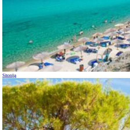
Sitonija