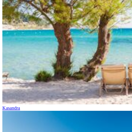
Kasandra