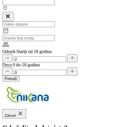
Odrasli
Stariji od 18 godina
Deca
0 do 18 godina
Pretraži
Zatvori