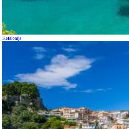
Kefalonija