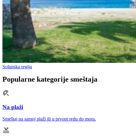
Solunska regija
Popularne kategorije smeštaja
Na plaži
Smeštaj na samoj plaži ili u prvom redu do mora.