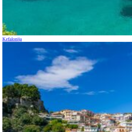
Kefalonija