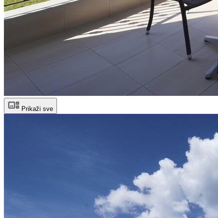
Prikaži sve