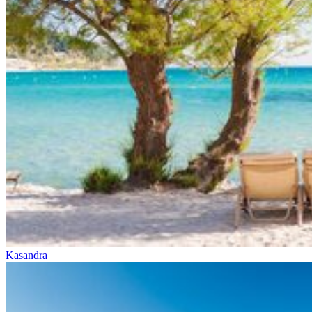
Kasandra