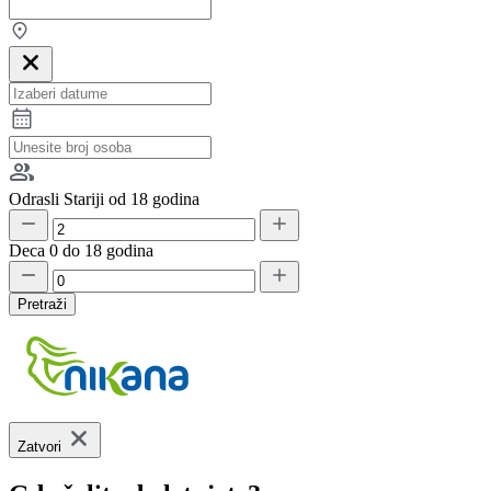
Odrasli
Stariji od 18 godina
Deca
0 do 18 godina
Pretraži
Zatvori