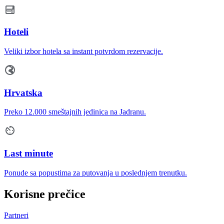
Hoteli
Veliki izbor hotela sa instant potvrdom rezervacije.
Hrvatska
Preko 12.000 smeštajnih jedinica na Jadranu.
Last minute
Ponude sa popustima za putovanja u poslednjem trenutku.
Korisne prečice
Partneri