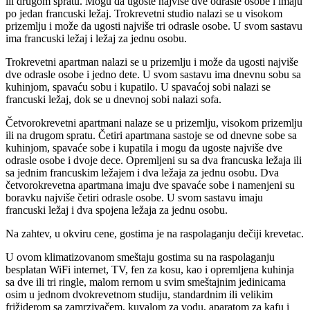
ili drugom spratu. Mogu da ugoste najviše dve odrasle osobe i imaju
po jedan francuski ležaj. Trokrevetni studio nalazi se u visokom
prizemlju i može da ugosti najviše tri odrasle osobe. U svom sastavu
ima francuski ležaj i ležaj za jednu osobu.
Trokrevetni apartman nalazi se u prizemlju i može da ugosti najviše
dve odrasle osobe i jedno dete. U svom sastavu ima dnevnu sobu sa
kuhinjom, spavaću sobu i kupatilo. U spavaćoj sobi nalazi se
francuski ležaj, dok se u dnevnoj sobi nalazi sofa.
Četvorokrevetni apartmani nalaze se u prizemlju, visokom prizemlju
ili na drugom spratu. Četiri apartmana sastoje se od dnevne sobe sa
kuhinjom, spavaće sobe i kupatila i mogu da ugoste najviše dve
odrasle osobe i dvoje dece. Opremljeni su sa dva francuska ležaja ili
sa jednim francuskim ležajem i dva ležaja za jednu osobu. Dva
četvorokrevetna apartmana imaju dve spavaće sobe i namenjeni su
boravku najviše četiri odrasle osobe. U svom sastavu imaju
francuski ležaj i dva spojena ležaja za jednu osobu.
Na zahtev, u okviru cene, gostima je na raspolaganju dečiji krevetac.
U ovom klimatizovanom smeštaju gostima su na raspolaganju
besplatan WiFi internet, TV, fen za kosu, kao i opremljena kuhinja
sa dve ili tri ringle, malom rernom u svim smeštajnim jedinicama
osim u jednom dvokrevetnom studiju, standardnim ili velikim
frižiderom sa zamrzivačem, kuvalom za vodu, aparatom za kafu i