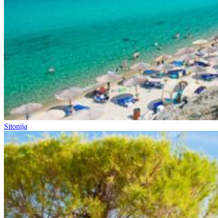
Sitonija