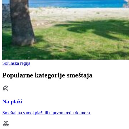
Solunska regija
Popularne kategorije smeštaja
Na plaži
Smeštaj na samoj plaži ili u prvom redu do mora.