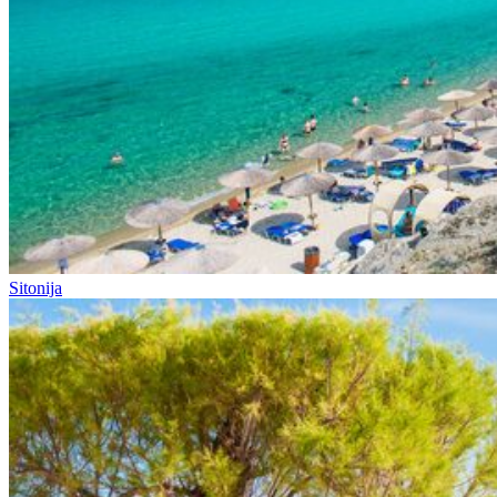
Sitonija