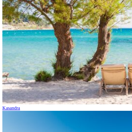
Kasandra