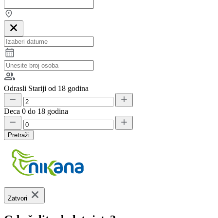
Odrasli
Stariji od 18 godina
Deca
0 do 18 godina
Pretraži
Zatvori