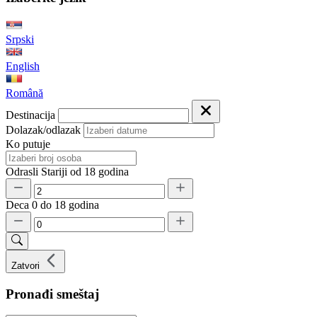
Srpski
English
Română
Destinacija
Dolazak/odlazak
Ko putuje
Odrasli
Stariji od 18 godina
Deca
0 do 18 godina
Zatvori
Pronađi smeštaj