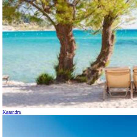
Kasandra