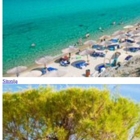
Sitonija