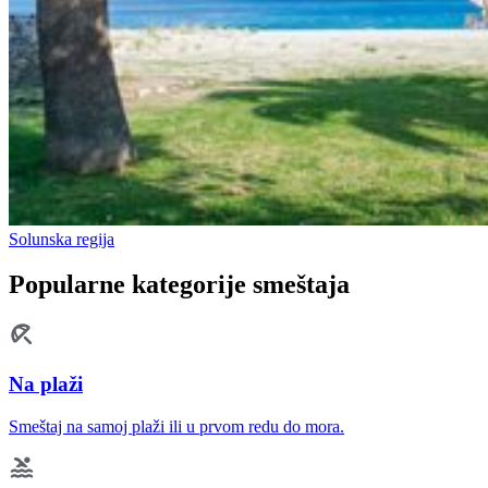
Solunska regija
Popularne kategorije smeštaja
Na plaži
Smeštaj na samoj plaži ili u prvom redu do mora.