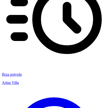
Brza potvrda
Arina Villa