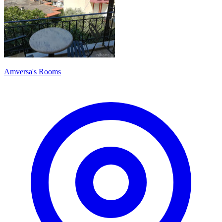
Amversa's Rooms