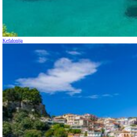
Kefalonija