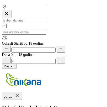
Odrasli
Stariji od 18 godina
Deca
0 do 18 godina
Pretraži
Zatvori