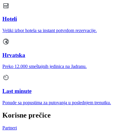
Hoteli
Veliki izbor hotela sa instant potvrdom rezervacije.
Hrvatska
Preko 12.000 smeštajnih jedinica na Jadranu.
Last minute
Ponude sa popustima za putovanja u poslednjem trenutku.
Korisne prečice
Partneri