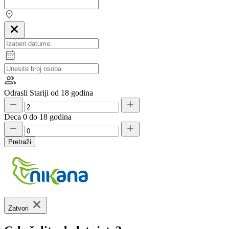
Odrasli
Stariji od 18 godina
Deca
0 do 18 godina
Pretraži
Zatvori