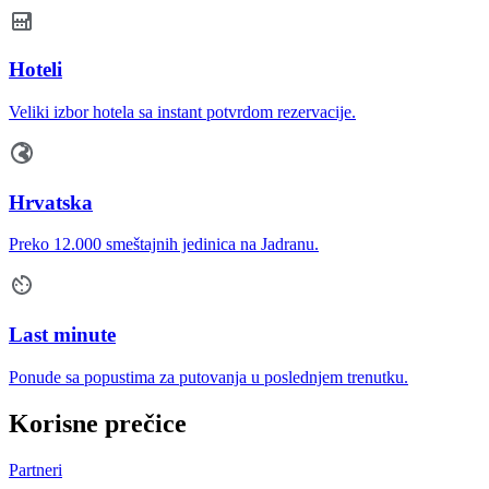
Hoteli
Veliki izbor hotela sa instant potvrdom rezervacije.
Hrvatska
Preko 12.000 smeštajnih jedinica na Jadranu.
Last minute
Ponude sa popustima za putovanja u poslednjem trenutku.
Korisne prečice
Partneri