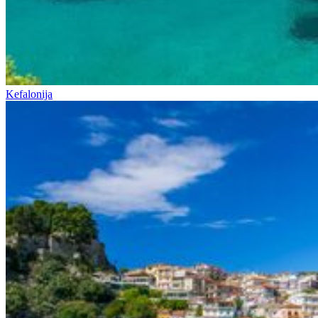
Kefalonija