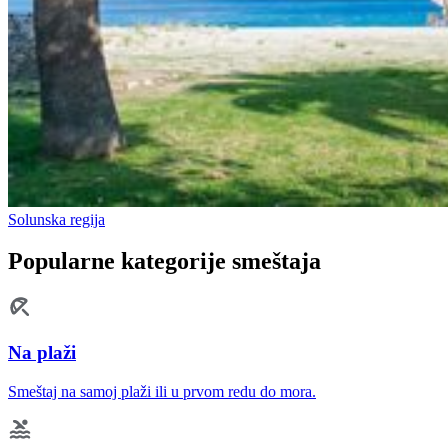
Solunska regija
Popularne kategorije smeštaja
Na plaži
Smeštaj na samoj plaži ili u prvom redu do mora.