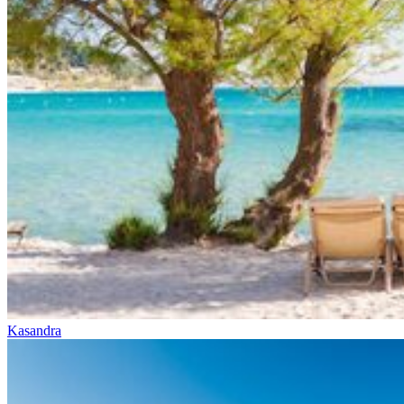
Kasandra