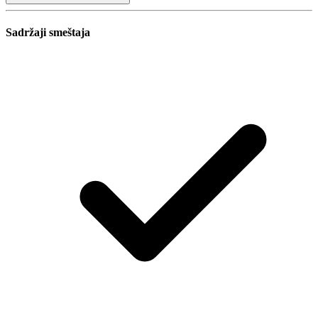
Sadržaji smeštaja