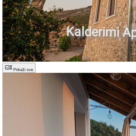
Prikaži sve