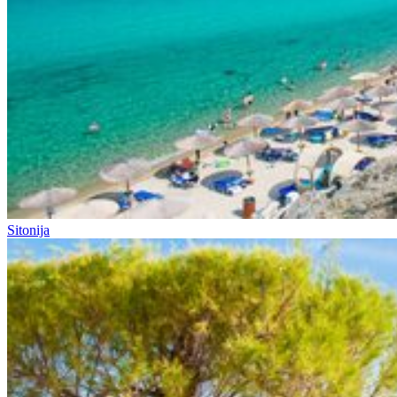
Sitonija