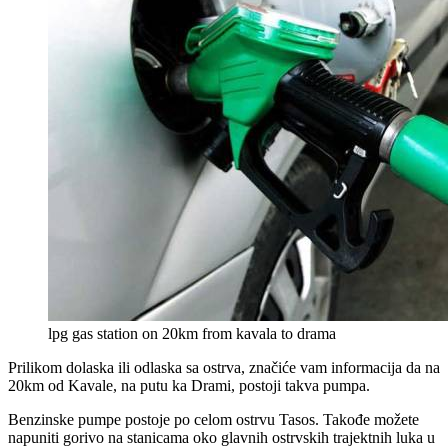
lpg gas station on 20km from kavala to drama
Prilikom dolaska ili odlaska sa ostrva, značiće vam informacija da na
20km od Kavale, na putu ka Drami, postoji takva pumpa.
Benzinske pumpe postoje po celom ostrvu Tasos. Takođe možete
napuniti gorivo na stanicama oko glavnih ostrvskih trajektnih luka u