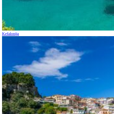
Kefalonija