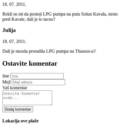
18. 07. 2011.
Rekli su mi da postoji LPG pumpa na putu Solun Kavala, nesto
pred Kavale, dali je to tacno?
Julija
18. 07. 2011.
Dali je mozda proradila LPG pumpa na Thassos-u?
Ostavite komentar
Ime
Mejl
Vaš komentar
Dodaj komentar
Lokacija ove plaže