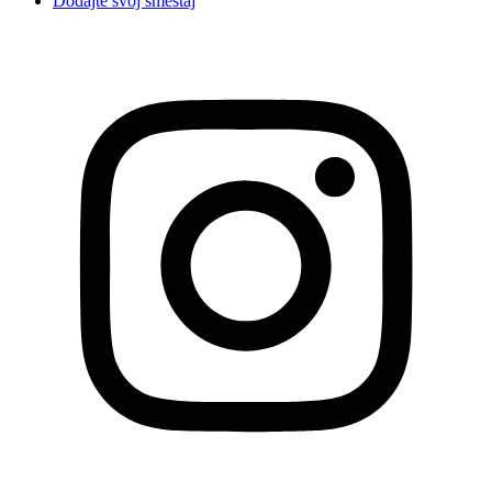
Dodajte svoj smeštaj