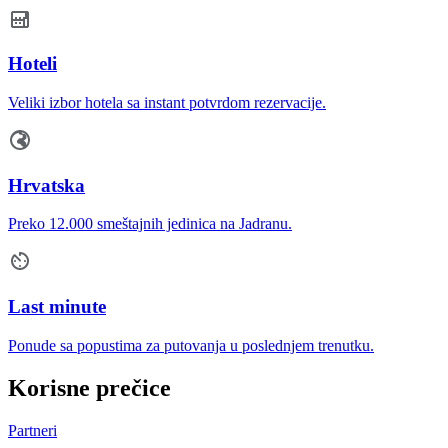
Hoteli
Veliki izbor hotela sa instant potvrdom rezervacije.
Hrvatska
Preko 12.000 smeštajnih jedinica na Jadranu.
Last minute
Ponude sa popustima za putovanja u poslednjem trenutku.
Korisne prečice
Partneri