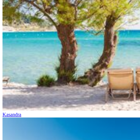
Kasandra