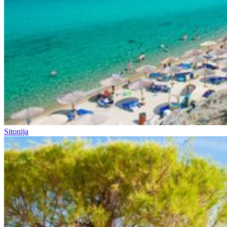
Sitonija