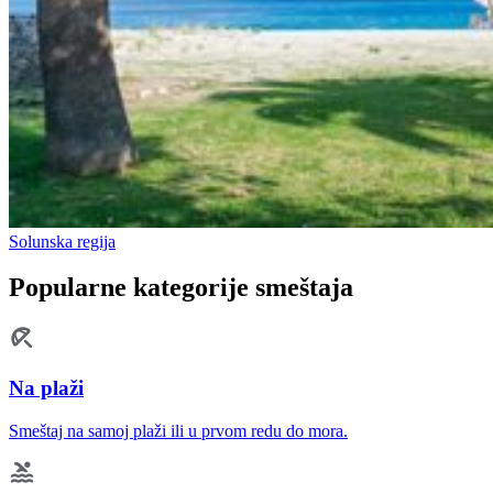
Solunska regija
Popularne kategorije smeštaja
Na plaži
Smeštaj na samoj plaži ili u prvom redu do mora.