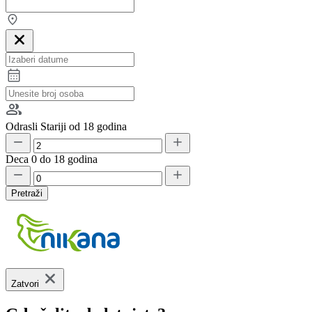
Odrasli
Stariji od 18 godina
Deca
0 do 18 godina
Pretraži
Zatvori