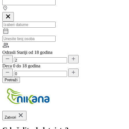
Odrasli
Stariji od 18 godina
Deca
0 do 18 godina
Pretraži
Zatvori