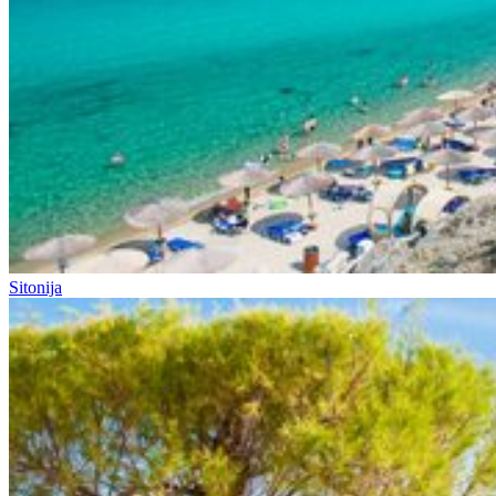
Sitonija