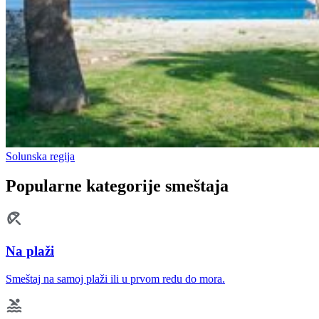
Solunska regija
Popularne kategorije smeštaja
Na plaži
Smeštaj na samoj plaži ili u prvom redu do mora.