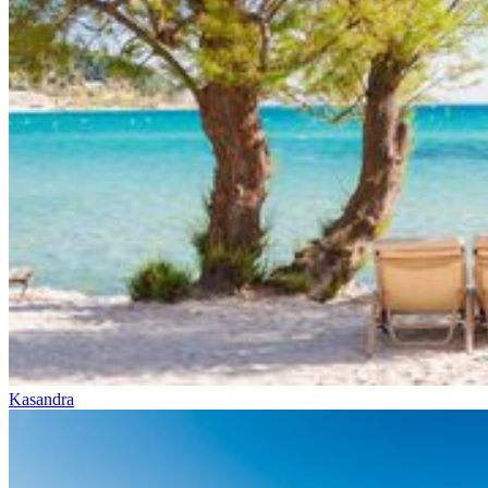
Kasandra