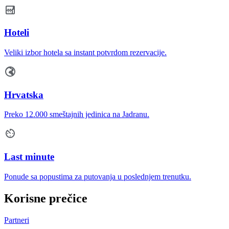
Hoteli
Veliki izbor hotela sa instant potvrdom rezervacije.
Hrvatska
Preko 12.000 smeštajnih jedinica na Jadranu.
Last minute
Ponude sa popustima za putovanja u poslednjem trenutku.
Korisne prečice
Partneri