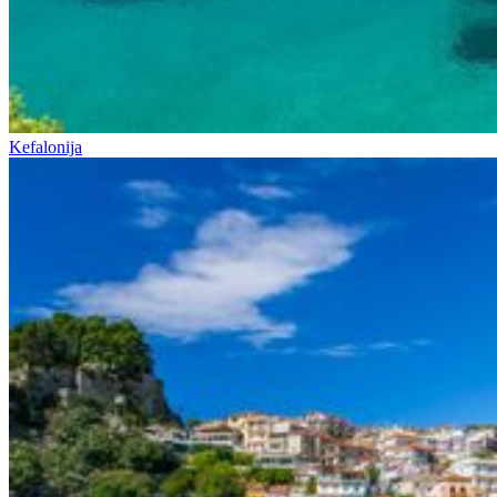
Kefalonija