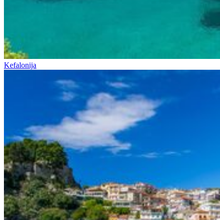
Kefalonija