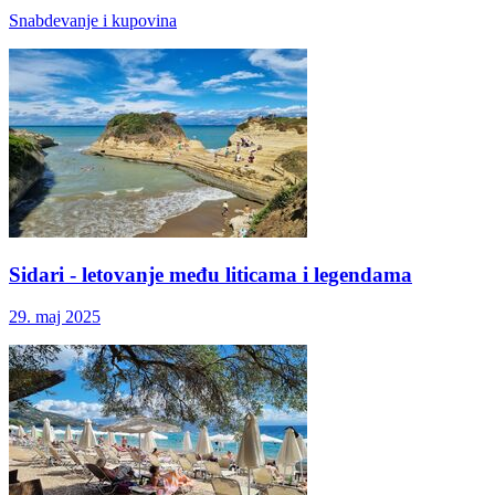
Snabdevanje i kupovina
Sidari - letovanje među liticama i legendama
29. maj 2025