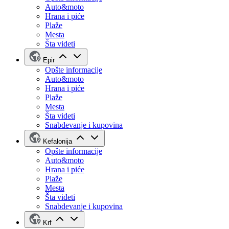
Auto&moto
Hrana i piće
Plaže
Mesta
Šta videti
Epir
Opšte informacije
Auto&moto
Hrana i piće
Plaže
Mesta
Šta videti
Snabdevanje i kupovina
Kefalonija
Opšte informacije
Auto&moto
Hrana i piće
Plaže
Mesta
Šta videti
Snabdevanje i kupovina
Krf