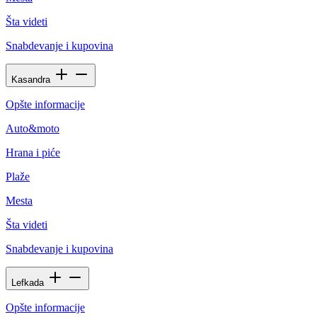
Šta videti
Snabdevanje i kupovina
Kasandra
Opšte informacije
Auto&moto
Hrana i piće
Plaže
Mesta
Šta videti
Snabdevanje i kupovina
Lefkada
Opšte informacije