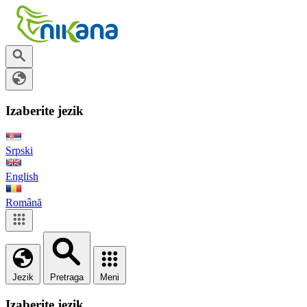
Izaberite jezik
Srpski
English
Română
Jezik
Pretraga
Meni
Izaberite jezik