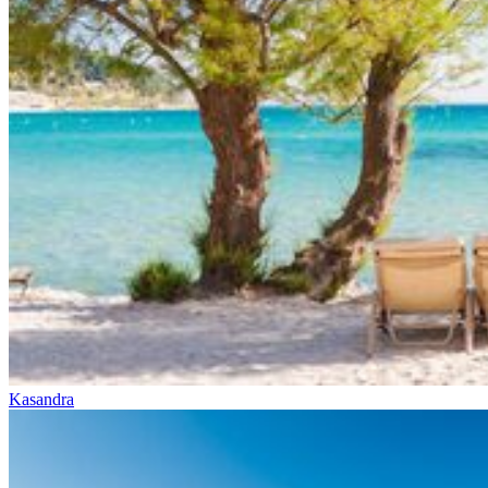
Kasandra