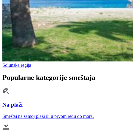
Solunska regija
Popularne kategorije smeštaja
Na plaži
Smeštaj na samoj plaži ili u prvom redu do mora.