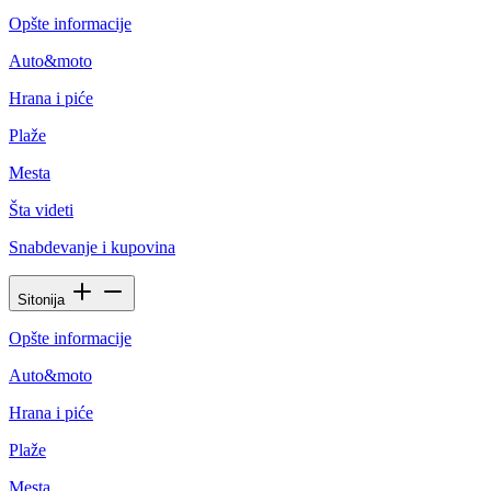
Opšte informacije
Auto&moto
Hrana i piće
Plaže
Mesta
Šta videti
Snabdevanje i kupovina
Sitonija
Opšte informacije
Auto&moto
Hrana i piće
Plaže
Mesta