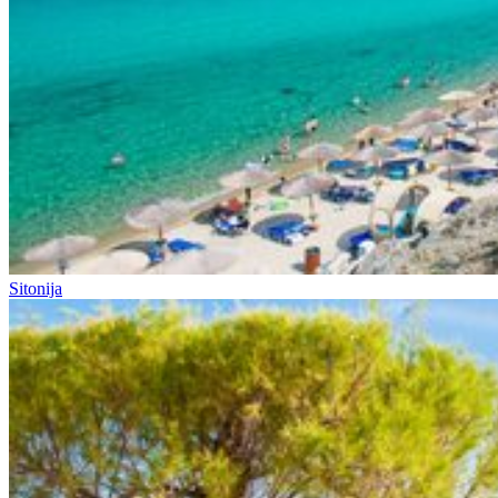
Sitonija