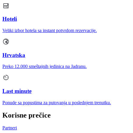
Hoteli
Veliki izbor hotela sa instant potvrdom rezervacije.
Hrvatska
Preko 12.000 smeštajnih jedinica na Jadranu.
Last minute
Ponude sa popustima za putovanja u poslednjem trenutku.
Korisne prečice
Partneri