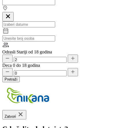
Odrasli
Stariji od 18 godina
Deca
0 do 18 godina
Pretraži
Zatvori