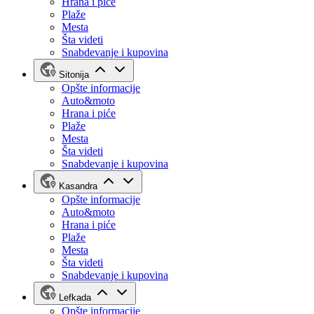
Hrana i piće
Plaže
Mesta
Šta videti
Snabdevanje i kupovina
Sitonija
Opšte informacije
Auto&moto
Hrana i piće
Plaže
Mesta
Šta videti
Snabdevanje i kupovina
Kasandra
Opšte informacije
Auto&moto
Hrana i piće
Plaže
Mesta
Šta videti
Snabdevanje i kupovina
Lefkada
Opšte informacije