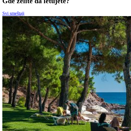
Gde želite da letujete?
Svi smeštaji