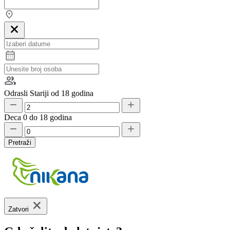
Odrasli
Stariji od 18 godina
Deca
0 do 18 godina
Pretraži
Zatvori