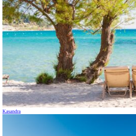
Kasandra