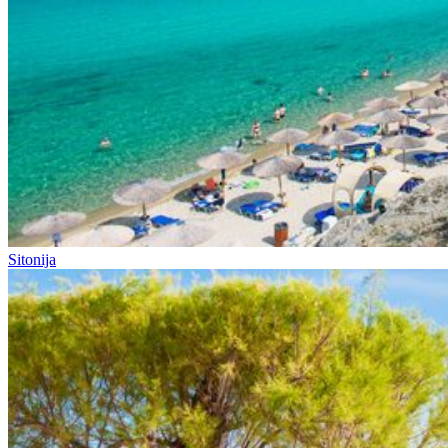
Sitonija