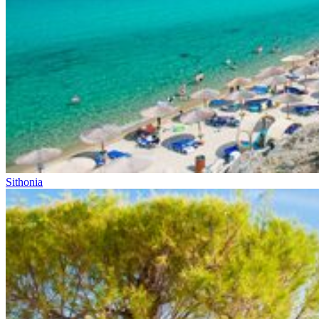
Sithonia