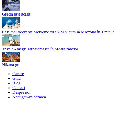
Grecia este acasă
Cele mai frecvente probleme cu eSIM si cum să le rezolvi în 1 minut
Trikala - magie sărbătorească în Moara zânelor
Nikana.gr
Cazare
Ghid
Blog
Contact
Despre noi
Adăugați-vă cazarea