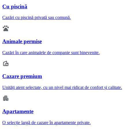
Cu piscină
Cazări cu piscină privată sau comună.
Animale permise
Cazări în care animalele de companie sunt binevenite.
Cazare premium
Unități atent selectate, cu un nivel mai ridicat de confort și calitate.
Apartamente
O selecție largă de cazare în apartamente private.