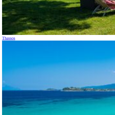
Thassos