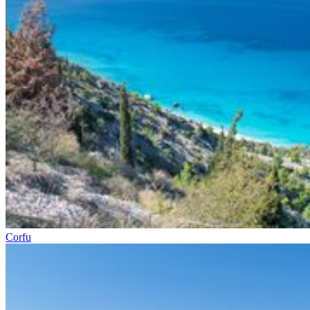
Corfu