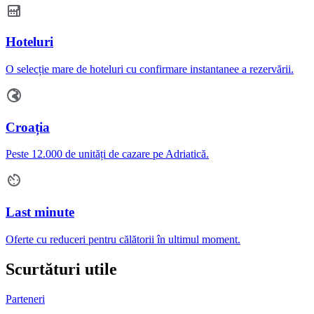
Hoteluri
O selecție mare de hoteluri cu confirmare instantanee a rezervării.
Croația
Peste 12.000 de unități de cazare pe Adriatică.
Last minute
Oferte cu reduceri pentru călătorii în ultimul moment.
Scurtături utile
Parteneri