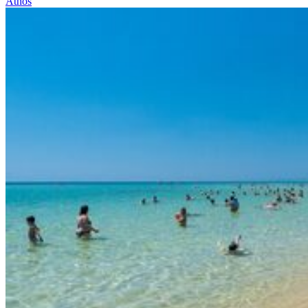
Athos