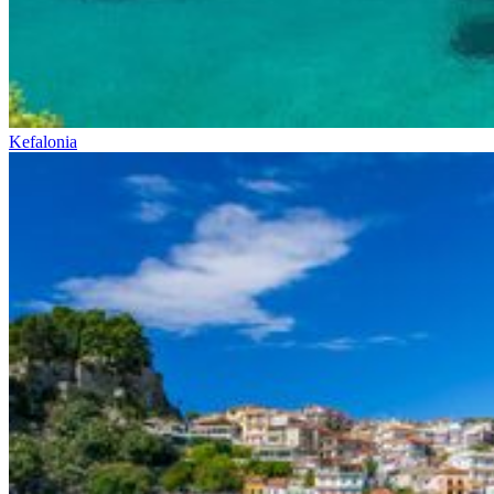
Kefalonia