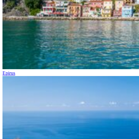
Epirus