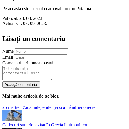
Pe aceasta este mascota carnavalului din Potamia.
Publicat:
28. 08. 2023.
Actualizat:
07. 09. 2023.
Lăsați un comentariu
Nume
Email
Comentariul dumneavoastră
Adaugă comentariul
Mai multe articole de pe blog
25 martie - Ziua independenței și a mândriei Greciei
Ce locuri sunt de vizitat în Grecia în timpul iernii