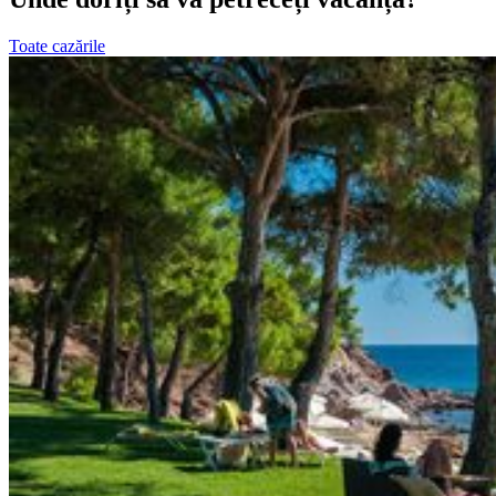
Toate cazările