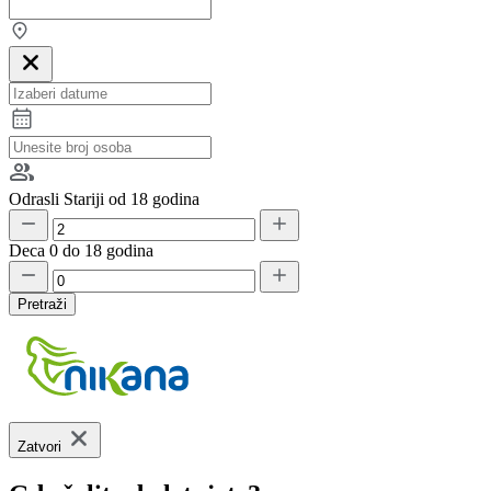
Odrasli
Stariji od 18 godina
Deca
0 do 18 godina
Pretraži
Zatvori