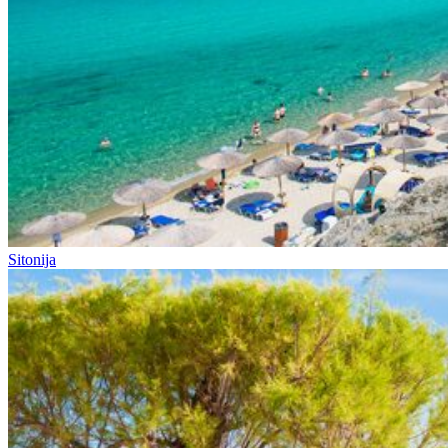
Sitonija