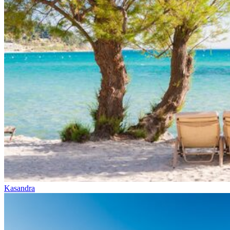
Kasandra