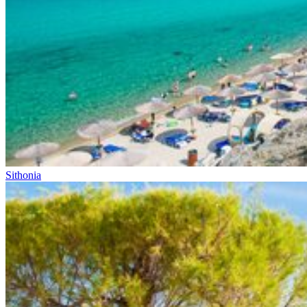
Sithonia