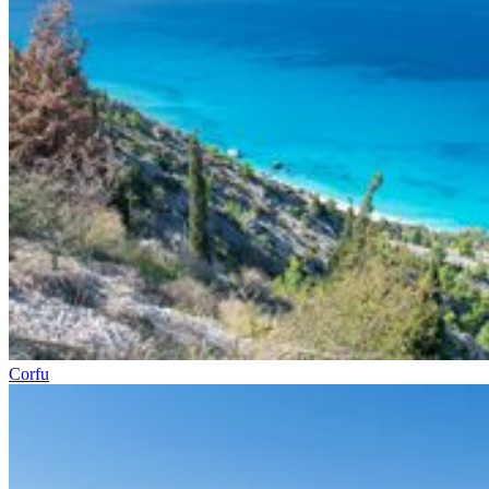
Corfu