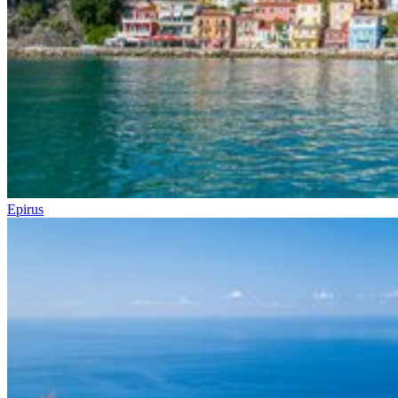
Epirus