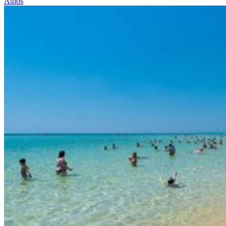
Athos