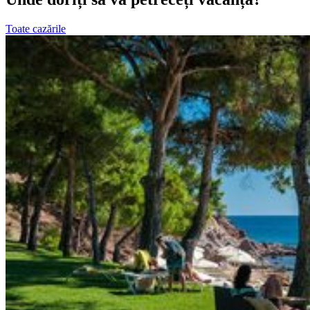
Toate cazările