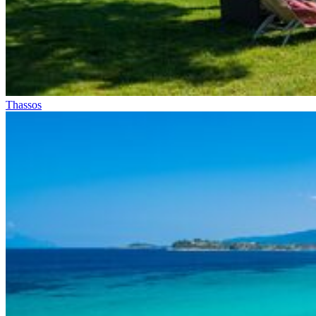
Thassos