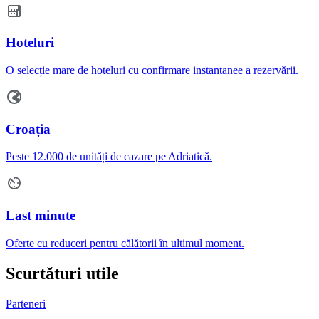
Hoteluri
O selecție mare de hoteluri cu confirmare instantanee a rezervării.
Croația
Peste 12.000 de unități de cazare pe Adriatică.
Last minute
Oferte cu reduceri pentru călătorii în ultimul moment.
Scurtături utile
Parteneri