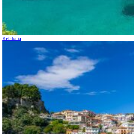
Kefalonia