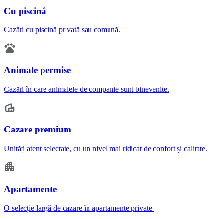
Cu piscină
Cazări cu piscină privată sau comună.
Animale permise
Cazări în care animalele de companie sunt binevenite.
Cazare premium
Unități atent selectate, cu un nivel mai ridicat de confort și calitate.
Apartamente
O selecție largă de cazare în apartamente private.