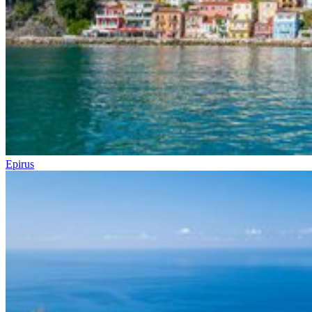
Epirus