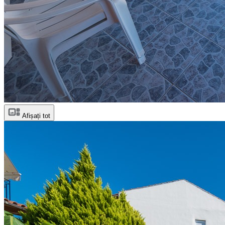
Afișați tot