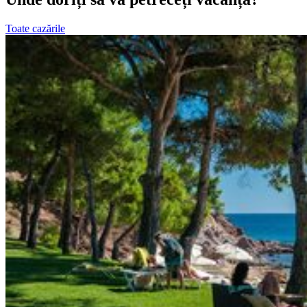
Toate cazările