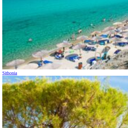
Sithonia