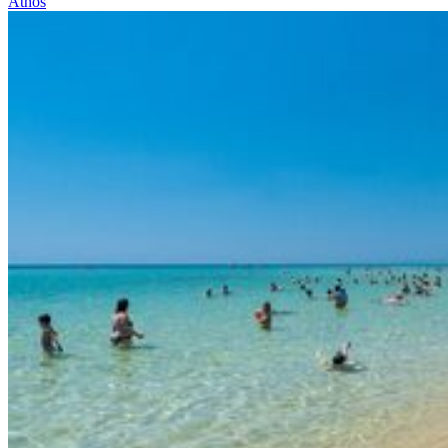
Athos