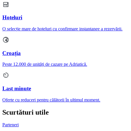
Hoteluri
O selecție mare de hoteluri cu confirmare instantanee a rezervării.
Croația
Peste 12.000 de unități de cazare pe Adriatică.
Last minute
Oferte cu reduceri pentru călătorii în ultimul moment.
Scurtături utile
Parteneri