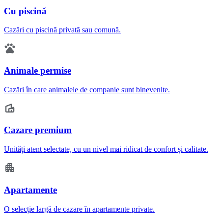
Cu piscină
Cazări cu piscină privată sau comună.
Animale permise
Cazări în care animalele de companie sunt binevenite.
Cazare premium
Unități atent selectate, cu un nivel mai ridicat de confort și calitate.
Apartamente
O selecție largă de cazare în apartamente private.