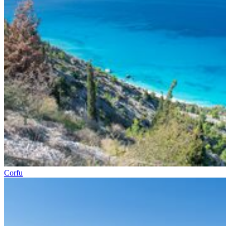
Corfu