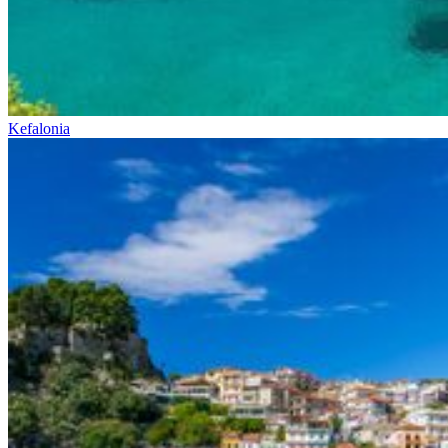
Kefalonia