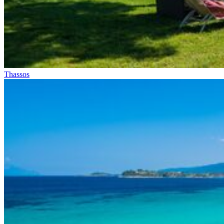
Thassos