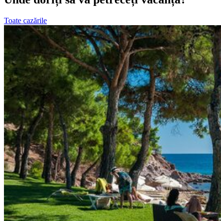
Toate cazările