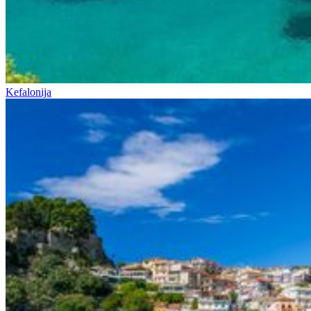
Kefalonija