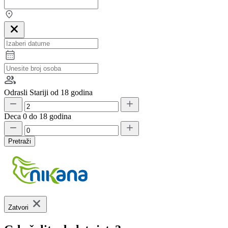
Odrasli
Stariji od 18 godina
Deca
0 do 18 godina
Pretraži
Zatvori