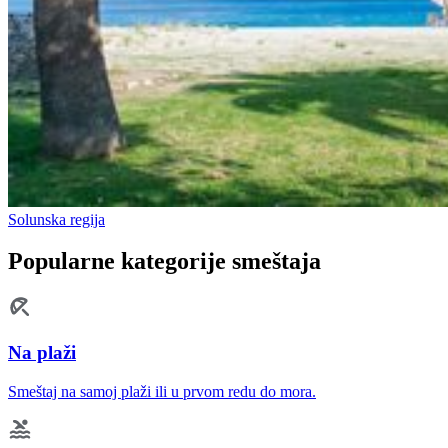
Solunska regija
Popularne kategorije smeštaja
Na plaži
Smeštaj na samoj plaži ili u prvom redu do mora.