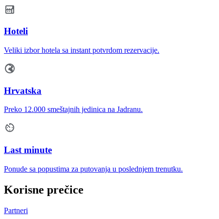
Hoteli
Veliki izbor hotela sa instant potvrdom rezervacije.
Hrvatska
Preko 12.000 smeštajnih jedinica na Jadranu.
Last minute
Ponude sa popustima za putovanja u poslednjem trenutku.
Korisne prečice
Partneri