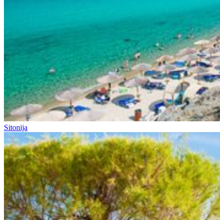
Sitonija