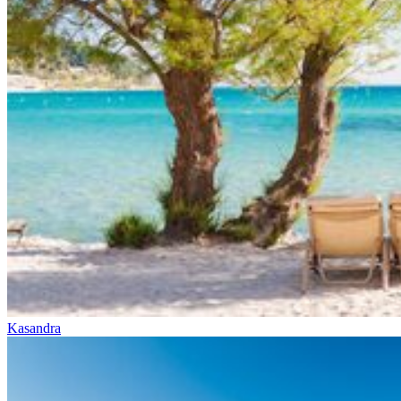
Kasandra