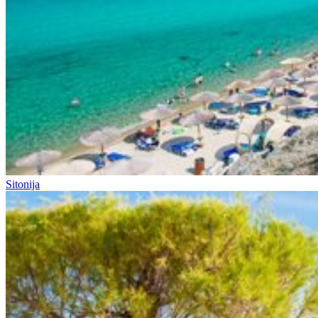
Sitonija