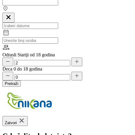
Odrasli
Stariji od 18 godina
Deca
0 do 18 godina
Pretraži
Zatvori