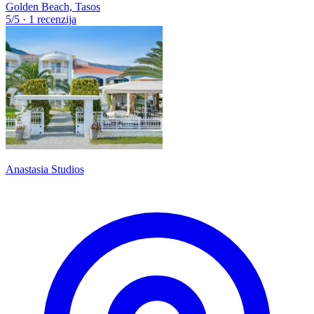
Golden Beach, Tasos
5
/5
·
1 recenzija
Anastasia Studios