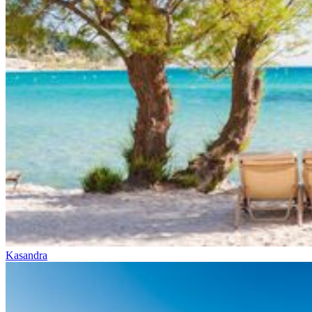
Kasandra