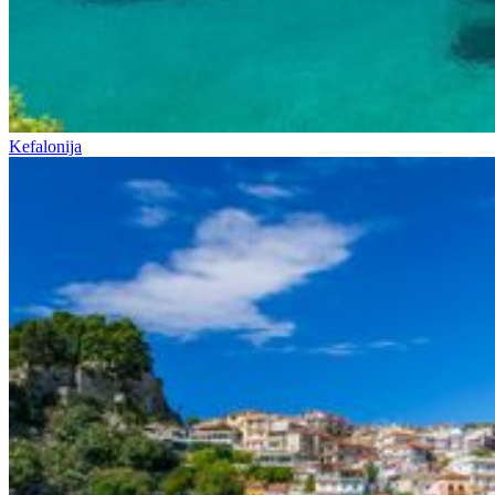
Kefalonija