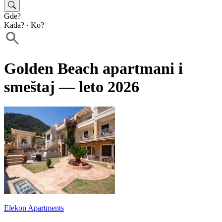
Gde?
Kada?
·
Ko?
Golden Beach apartmani i
smeštaj — leto 2026
Elekon Apartments