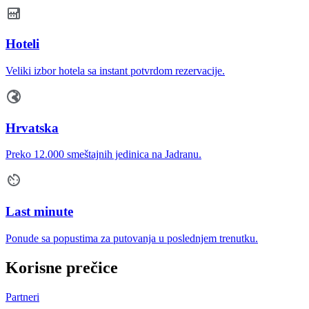
Hoteli
Veliki izbor hotela sa instant potvrdom rezervacije.
Hrvatska
Preko 12.000 smeštajnih jedinica na Jadranu.
Last minute
Ponude sa popustima za putovanja u poslednjem trenutku.
Korisne prečice
Partneri