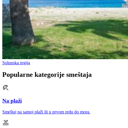
Solunska regija
Popularne kategorije smeštaja
Na plaži
Smeštaj na samoj plaži ili u prvom redu do mora.