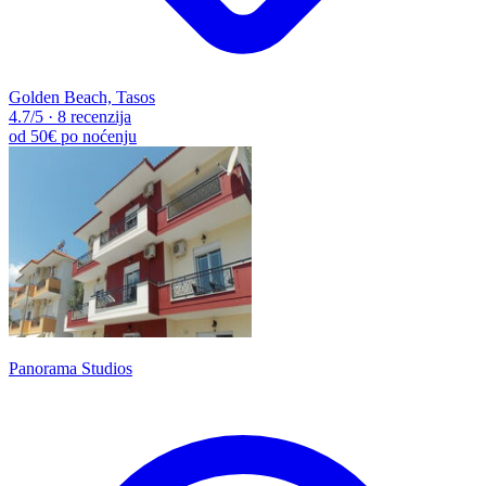
Golden Beach, Tasos
4.7
/5
·
8 recenzija
od
50€
po noćenju
Panorama Studios