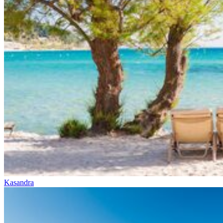
Kasandra