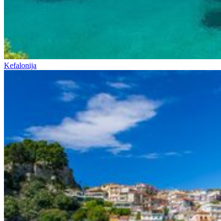
Kefalonija