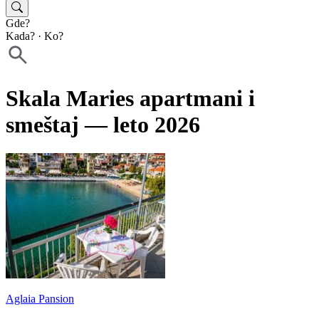
Gde?
Kada?
·
Ko?
Skala Maries apartmani i
smeštaj — leto 2026
Aglaia Pansion