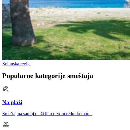
Solunska regija
Popularne kategorije smeštaja
Na plaži
Smeštaj na samoj plaži ili u prvom redu do mora.