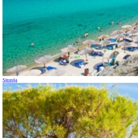
Sitonija