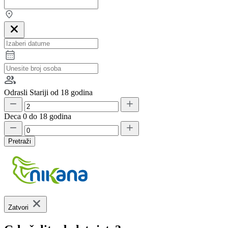
Odrasli
Stariji od 18 godina
Deca
0 do 18 godina
Pretraži
Zatvori