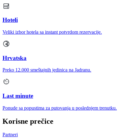
Hoteli
Veliki izbor hotela sa instant potvrdom rezervacije.
Hrvatska
Preko 12.000 smeštajnih jedinica na Jadranu.
Last minute
Ponude sa popustima za putovanja u poslednjem trenutku.
Korisne prečice
Partneri