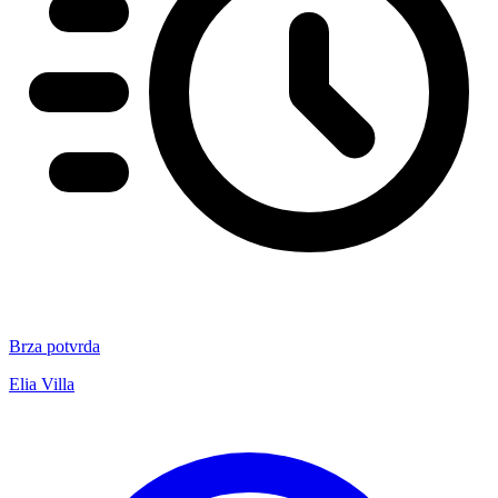
Brza potvrda
Elia Villa