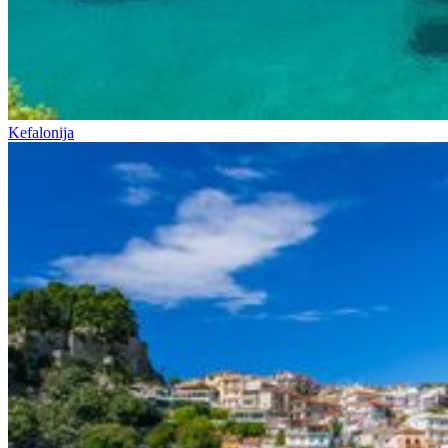
Kefalonija