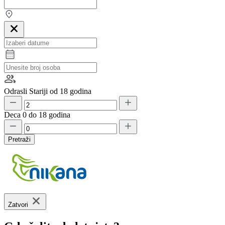
Odrasli
Stariji od 18 godina
Deca
0 do 18 godina
Pretraži
Zatvori