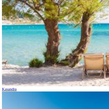
Kasandra