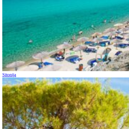
Sitonija