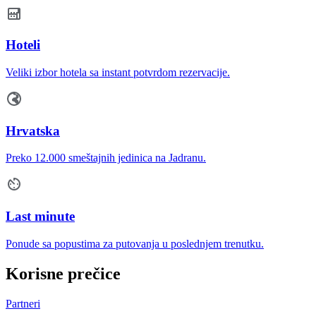
Hoteli
Veliki izbor hotela sa instant potvrdom rezervacije.
Hrvatska
Preko 12.000 smeštajnih jedinica na Jadranu.
Last minute
Ponude sa popustima za putovanja u poslednjem trenutku.
Korisne prečice
Partneri