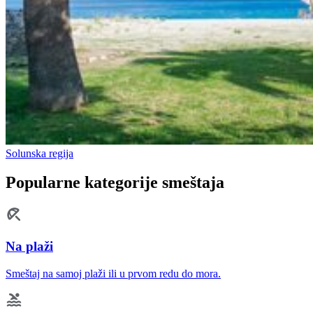
Solunska regija
Popularne kategorije smeštaja
Na plaži
Smeštaj na samoj plaži ili u prvom redu do mora.