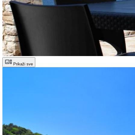
Prikaži sve