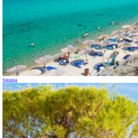
Sitonija