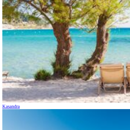
Kasandra