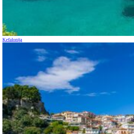
Kefalonija