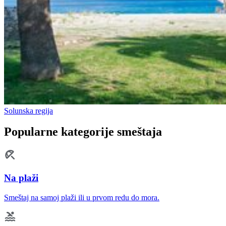
Solunska regija
Popularne kategorije smeštaja
Na plaži
Smeštaj na samoj plaži ili u prvom redu do mora.