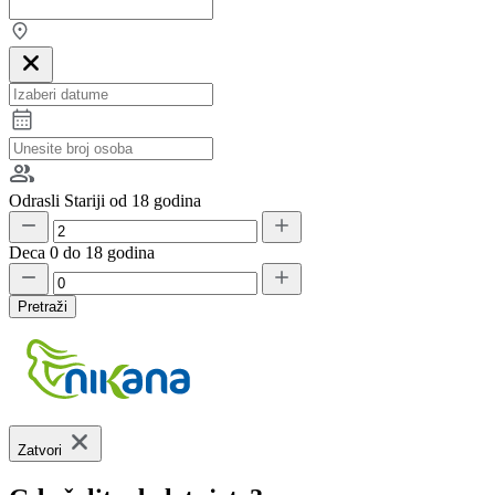
Odrasli
Stariji od 18 godina
Deca
0 do 18 godina
Pretraži
Zatvori