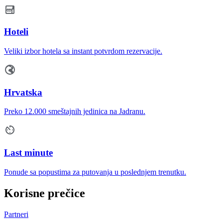
Hoteli
Veliki izbor hotela sa instant potvrdom rezervacije.
Hrvatska
Preko 12.000 smeštajnih jedinica na Jadranu.
Last minute
Ponude sa popustima za putovanja u poslednjem trenutku.
Korisne prečice
Partneri