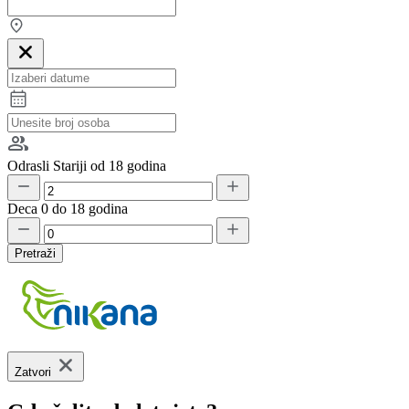
Odrasli
Stariji od 18 godina
Deca
0 do 18 godina
Pretraži
Zatvori