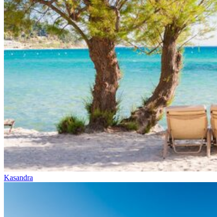
Kasandra