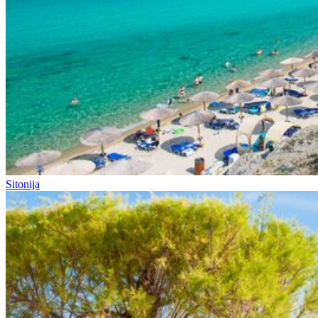
Sitonija