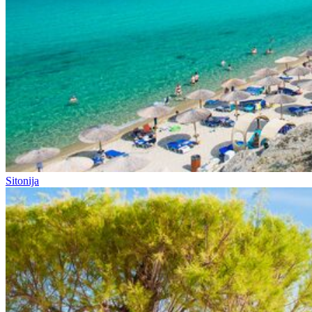
Sitonija