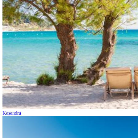
Kasandra