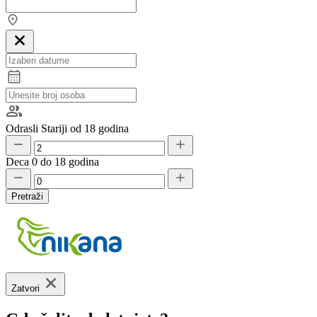
Odrasli
Stariji od 18 godina
Deca
0 do 18 godina
Pretraži
Zatvori