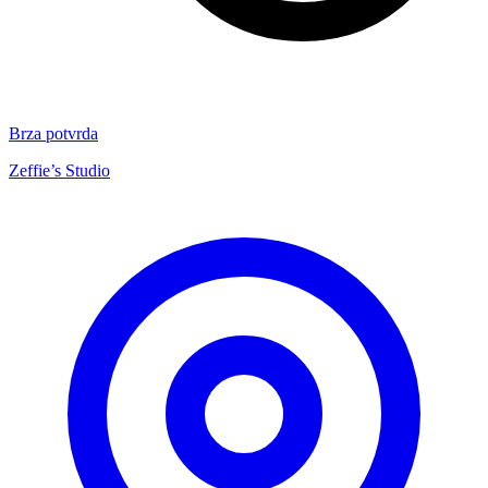
Brza potvrda
Zeffie’s Studio