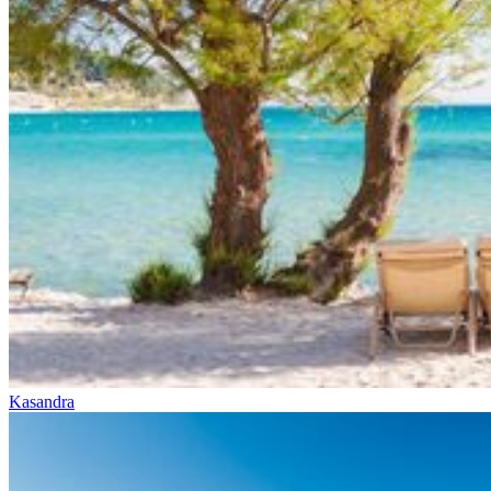
Kasandra