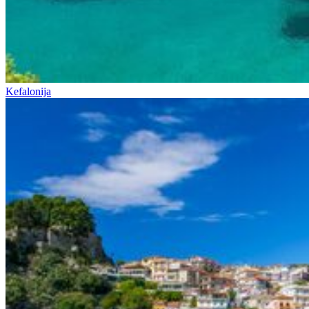
Kefalonija