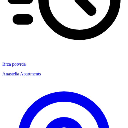
Brza potvrda
Anastelia Apartments