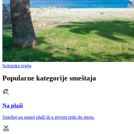
Solunska regija
Popularne kategorije smeštaja
Na plaži
Smeštaj na samoj plaži ili u prvom redu do mora.