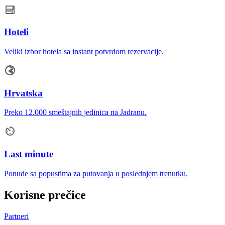
Hoteli
Veliki izbor hotela sa instant potvrdom rezervacije.
Hrvatska
Preko 12.000 smeštajnih jedinica na Jadranu.
Last minute
Ponude sa popustima za putovanja u poslednjem trenutku.
Korisne prečice
Partneri