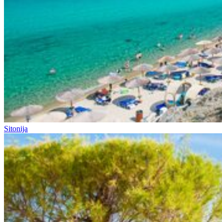
Sitonija