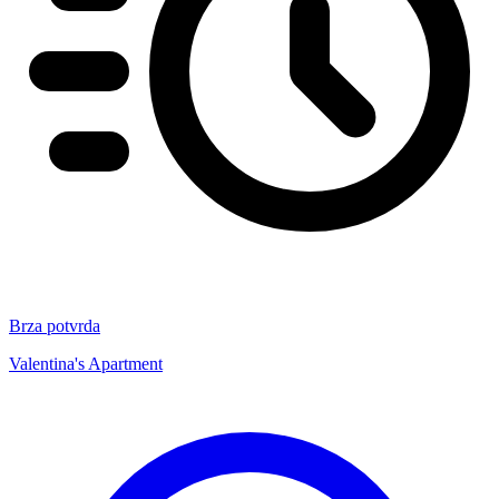
Brza potvrda
Valentina's Apartment