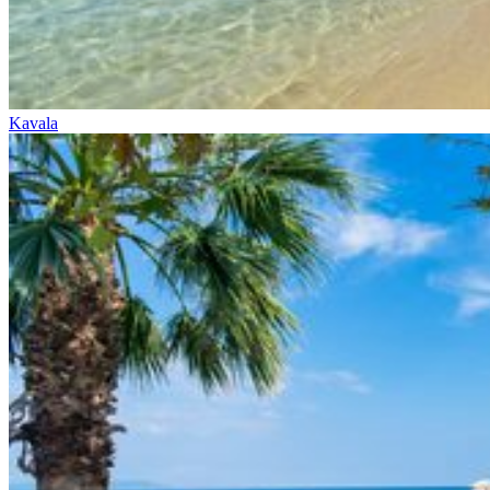
Kavala