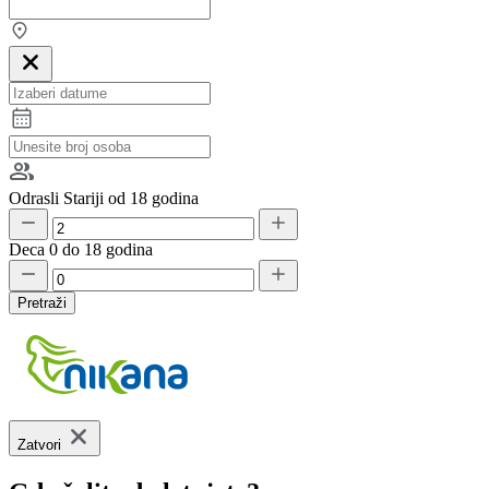
Odrasli
Stariji od 18 godina
Deca
0 do 18 godina
Pretraži
Zatvori