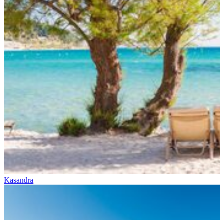
Kasandra