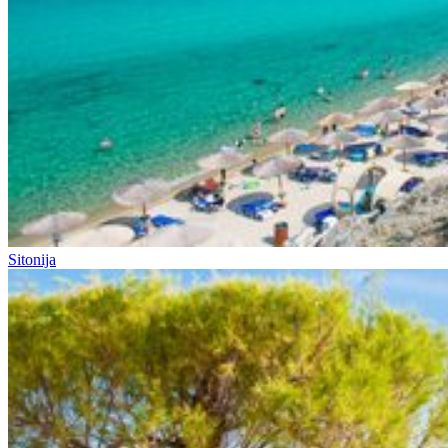
Sitonija