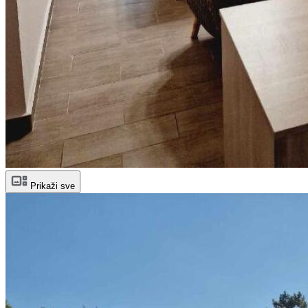
Prikaži sve