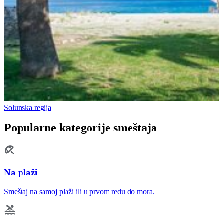
Solunska regija
Popularne kategorije smeštaja
Na plaži
Smeštaj na samoj plaži ili u prvom redu do mora.