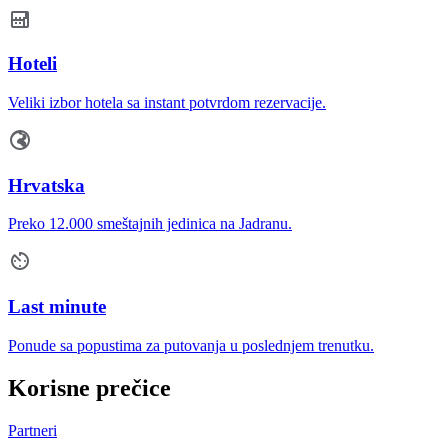
Hoteli
Veliki izbor hotela sa instant potvrdom rezervacije.
Hrvatska
Preko 12.000 smeštajnih jedinica na Jadranu.
Last minute
Ponude sa popustima za putovanja u poslednjem trenutku.
Korisne prečice
Partneri