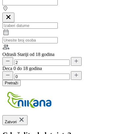
Odrasli
Stariji od 18 godina
Deca
0 do 18 godina
Pretraži
Zatvori