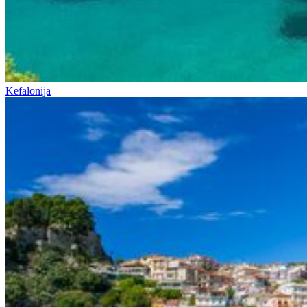
Kefalonija