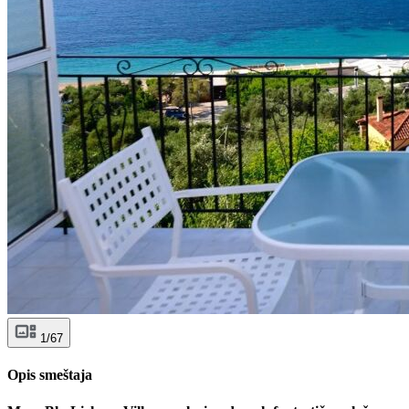
1/67
Opis smeštaja