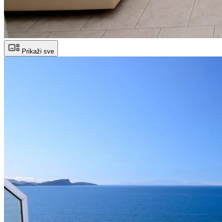
Prikaži sve