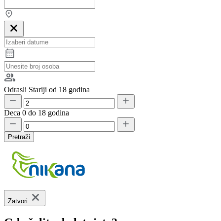
Odrasli
Stariji od 18 godina
Deca
0 do 18 godina
Pretraži
Zatvori