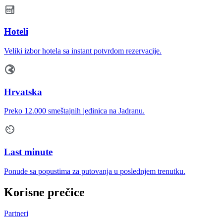
Hoteli
Veliki izbor hotela sa instant potvrdom rezervacije.
Hrvatska
Preko 12.000 smeštajnih jedinica na Jadranu.
Last minute
Ponude sa popustima za putovanja u poslednjem trenutku.
Korisne prečice
Partneri