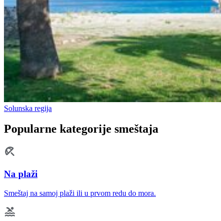
Solunska regija
Popularne kategorije smeštaja
Na plaži
Smeštaj na samoj plaži ili u prvom redu do mora.