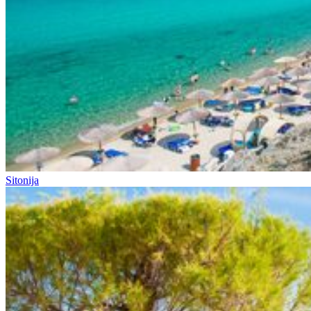
Sitonija