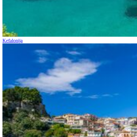
Kefalonija