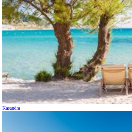
Kasandra