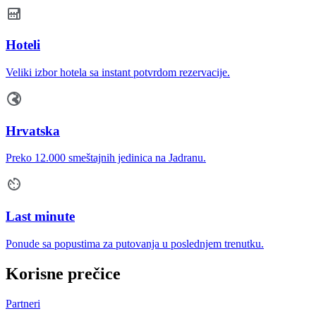
Hoteli
Veliki izbor hotela sa instant potvrdom rezervacije.
Hrvatska
Preko 12.000 smeštajnih jedinica na Jadranu.
Last minute
Ponude sa popustima za putovanja u poslednjem trenutku.
Korisne prečice
Partneri