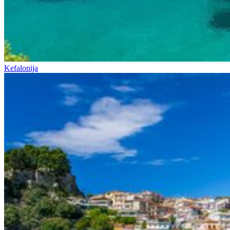
Kefalonija