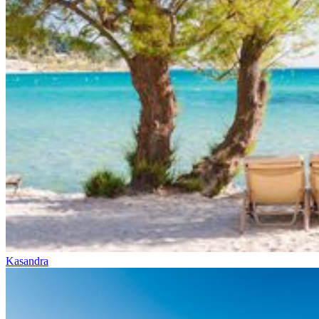
Kasandra