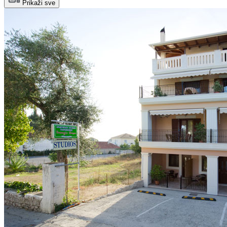
Prikaži sve