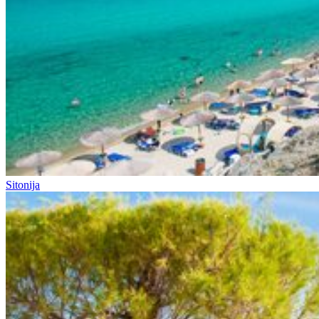
Sitonija