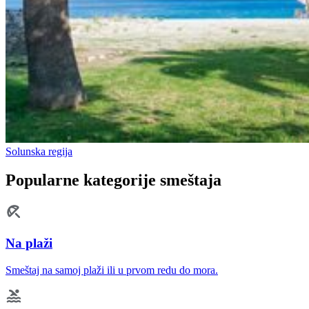
Solunska regija
Popularne kategorije smeštaja
Na plaži
Smeštaj na samoj plaži ili u prvom redu do mora.