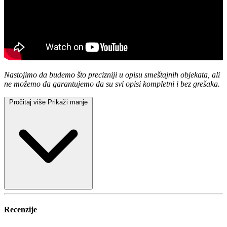
Nastojimo da budemo što precizniji u opisu smeštajnih objekata, ali
ne možemo da garantujemo da su svi opisi kompletni i bez grešaka.
Pročitaj više
Prikaži manje
Recenzije