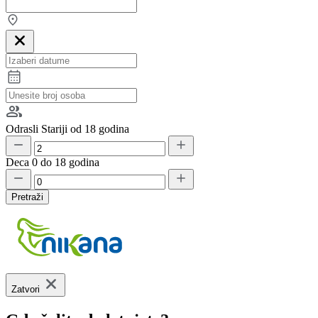
Odrasli
Stariji od 18 godina
Deca
0 do 18 godina
Pretraži
Zatvori