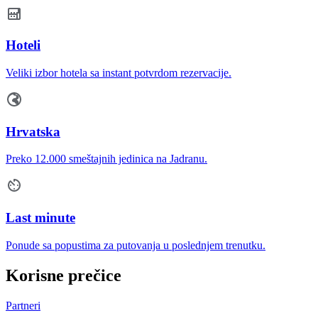
Hoteli
Veliki izbor hotela sa instant potvrdom rezervacije.
Hrvatska
Preko 12.000 smeštajnih jedinica na Jadranu.
Last minute
Ponude sa popustima za putovanja u poslednjem trenutku.
Korisne prečice
Partneri