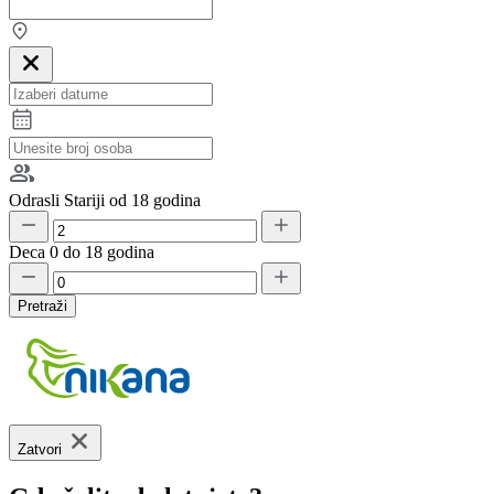
Odrasli
Stariji od 18 godina
Deca
0 do 18 godina
Pretraži
Zatvori