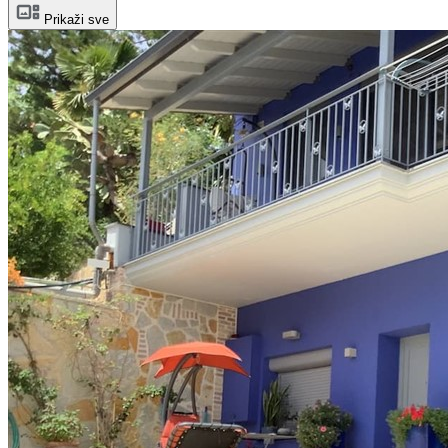
Prikaži sve