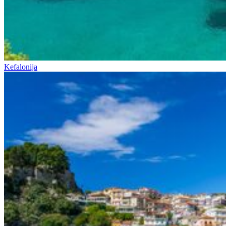
Kefalonija