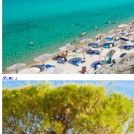
Sitonija