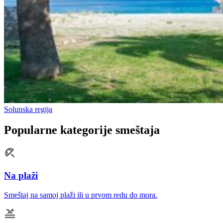
Solunska regija
Popularne kategorije smeštaja
Na plaži
Smeštaj na samoj plaži ili u prvom redu do mora.