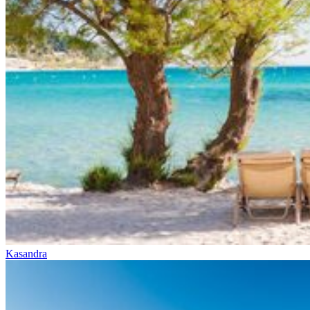
Kasandra