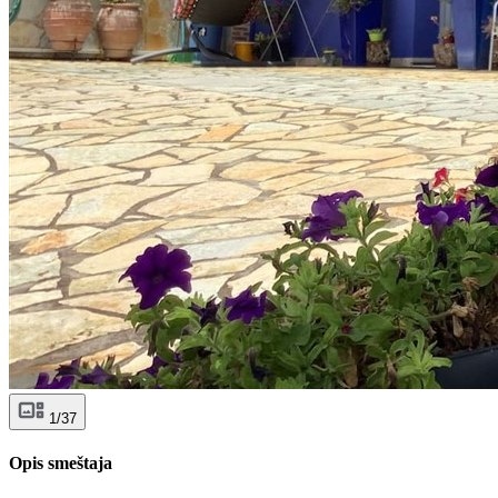
1/37
Opis smeštaja