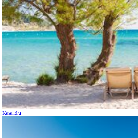
Kasandra