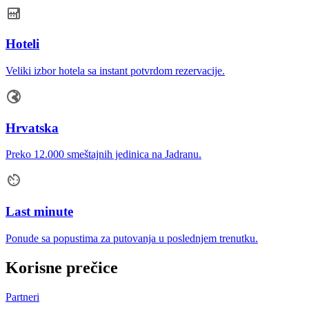
Hoteli
Veliki izbor hotela sa instant potvrdom rezervacije.
Hrvatska
Preko 12.000 smeštajnih jedinica na Jadranu.
Last minute
Ponude sa popustima za putovanja u poslednjem trenutku.
Korisne prečice
Partneri