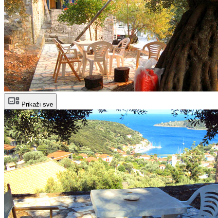
Prikaži sve