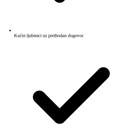
Kućni ljubimci uz prethodan dogovor