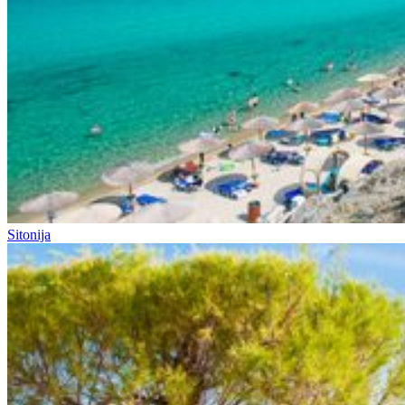
Sitonija