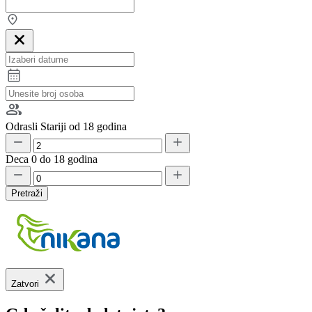
Odrasli
Stariji od 18 godina
Deca
0 do 18 godina
Pretraži
Zatvori