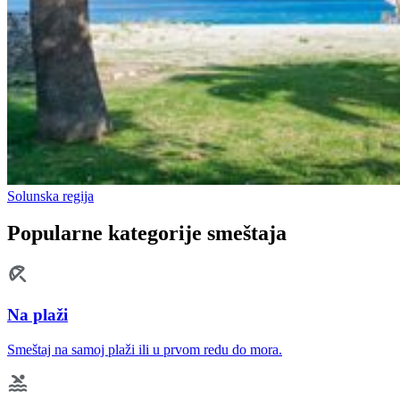
Solunska regija
Popularne kategorije smeštaja
Na plaži
Smeštaj na samoj plaži ili u prvom redu do mora.