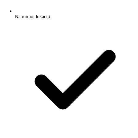
Na mirnoj lokaciji