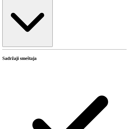
Sadržaji smeštaja