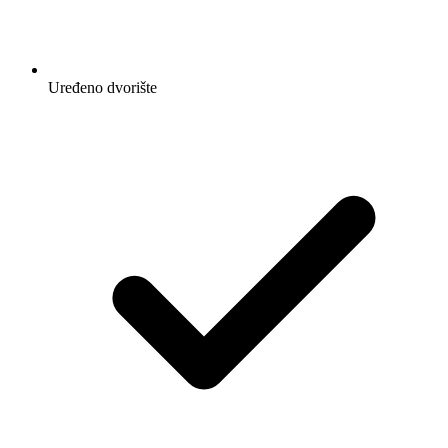
Uređeno dvorište