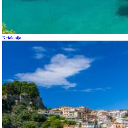
Kefalonija