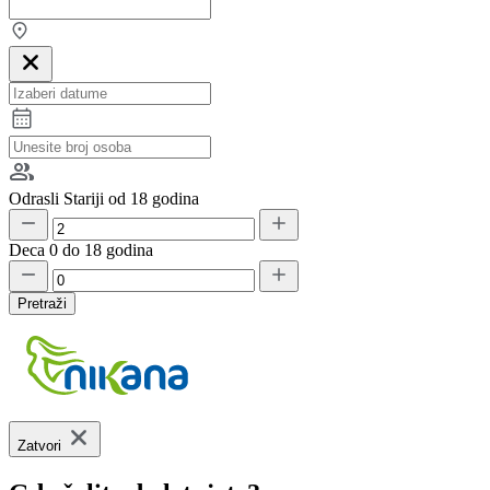
Odrasli
Stariji od 18 godina
Deca
0 do 18 godina
Pretraži
Zatvori