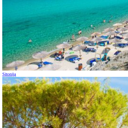
Sitonija