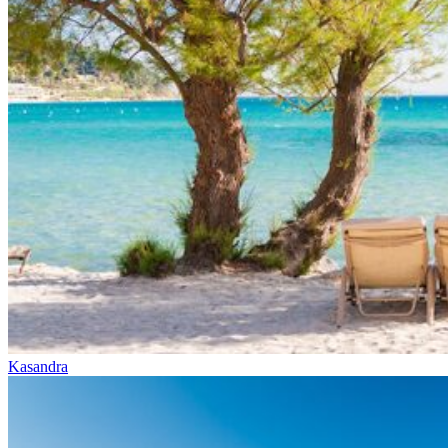
Kasandra